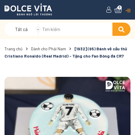
0
Tất cả
Trang chủ
Dành cho Phái Nam
[1932] (95) Bánh vẽ cầu thủ
Cristiano Ronaldo (Real Madrid) - Tặng cho Fan Bóng đá CR7