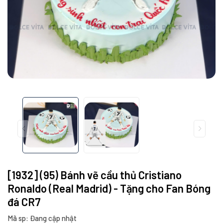
[1932] (95) Bánh vẽ cầu thủ Cristiano
Ronaldo (Real Madrid) - Tặng cho Fan Bóng
đá CR7
Mã sp: Đang cập nhật