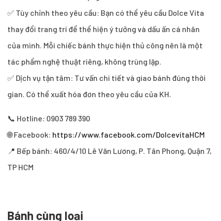
✅ Tùy chỉnh theo yêu cầu: Bạn có thể yêu cầu Dolce Vita
thay đổi trang trí để thể hiện ý tưởng và dấu ấn cá nhân
của mình. Mỗi chiếc bánh thực hiện thủ công nên là một
tác phẩm nghệ thuật riêng, không trùng lặp.
✅ Dịch vụ tận tâm: Tư vấn chi tiết và giao bánh đúng thời
gian. Có thể xuất hóa đơn theo yêu cầu của KH.
📞 Hotline: 0903 789 390
🌐 Facebook:
https://www.facebook.com/DolcevitaHCM
📍 Bếp bánh: 460/4/10 Lê Văn Lương, P. Tân Phong, Quận 7,
TP HCM
Bánh cùng loại