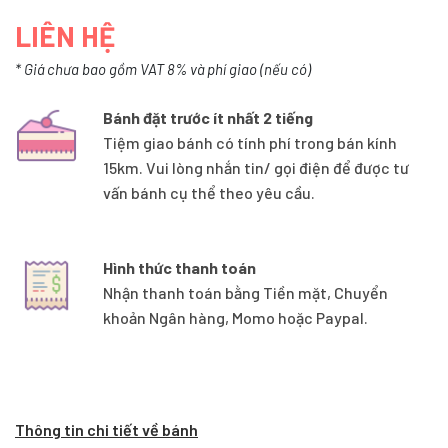
LIÊN HỆ
* Giá chưa bao gồm VAT 8% và phí giao (nếu có)
Bánh đặt trước ít nhất 2 tiếng
Tiệm giao bánh có tính phí trong bán kính
15km. Vui lòng nhắn tin/ gọi điện để được tư
vấn bánh cụ thể theo yêu cầu.
Hình thức thanh toán
Nhận thanh toán bằng Tiền mặt, Chuyển
khoản Ngân hàng, Momo hoặc Paypal.
Thông tin chi tiết về bánh