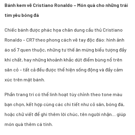
Bánh kem vẽ Cristiano Ronaldo – Món quà cho những trái
tim yêu bóng đá
Chiếc bánh được phác họa chân dung cầu thủ Cristiano
Ronaldo – CR7 theo phong cách vẽ tay độc đáo: hình ảnh
áo số 7 quen thuộc, những tư thế ăn mừng biểu tượng đầy
khí chất, hay những khoảnh khắc dứt điểm bùng nổ trên
sân cỏ – tất cả đều được thể hiện sống động và đầy cảm
xúc trên mặt bánh.
Phần trang trí có thể linh hoạt tùy chỉnh theo tone màu
bạn chọn, kết hợp cùng các chi tiết như cỏ sân, bóng đá,
hoặc chữ viết để ghi thêm lời chúc, tên người nhận… giúp
món quà thêm cá tính.