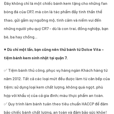
Đây không chỉ là một chiếc bánh kem tặng cho những fan
bóng đá của CR7, mà còn là tác phẩm đầy tinh thần thể
thao, gửi gắm sự ngưỡng mộ, tình cảm và niềm vui đến
những người yêu quý CR7 – dù là con trai, đồng nghiệp, bạn
bè, ba hay chồng...
♥
Dù chỉ một lần, bạn cũng nên thử bánh từ Dolce Vita –
tiệm bánh kem sinh nhật tại quận 7.
✅ Tiệm bánh thủ công, phục vụ hàng ngàn Khách hàng từ
năm 2012. Tất cả các loại mứt đều được làm từ căn bếp của
tiệm; sử dụng loại kem chất lượng, không quá ngọt, phù
hợp với khẩu vị của cả gia đình; màu thực phẩm an toàn.
✅ Quy trình làm bánh tuân theo tiêu chuẩn HACCP để đảm
bảo chiếc bánh chất lượng, an toàn và đảm bảo sức khỏe!