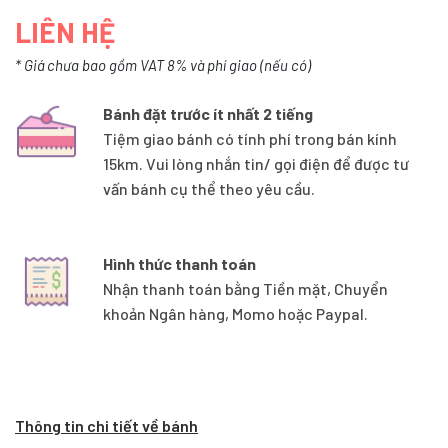
LIÊN HỆ
* Giá chưa bao gồm VAT 8% và phí giao (nếu có)
Bánh đặt trước ít nhất 2 tiếng
Tiệm giao bánh có tính phí trong bán kính
15km. Vui lòng nhắn tin/ gọi điện để được tư
vấn bánh cụ thể theo yêu cầu.
Hình thức thanh toán
Nhận thanh toán bằng Tiền mặt, Chuyển
khoản Ngân hàng, Momo hoặc Paypal.
Thông tin chi tiết về bánh