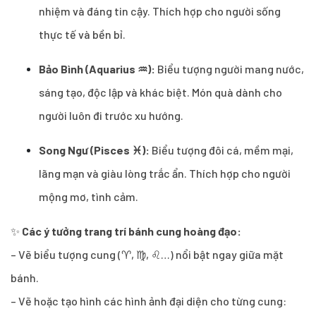
nhiệm và đáng tin cậy. Thích hợp cho người sống
thực tế và bền bỉ.
Bảo Bình (Aquarius ♒):
Biểu tượng người mang nước,
sáng tạo, độc lập và khác biệt. Món quà dành cho
người luôn đi trước xu hướng.
Song Ngư (Pisces ♓):
Biểu tượng đôi cá, mềm mại,
lãng mạn và giàu lòng trắc ẩn. Thích hợp cho người
mộng mơ, tình cảm.
✨
Các ý tưởng trang trí bánh cung hoàng đạo:
– Vẽ biểu tượng cung (♈, ♍, ♌…) nổi bật ngay giữa mặt
bánh.
– Vẽ hoặc tạo hình các hình ảnh đại diện cho từng cung: