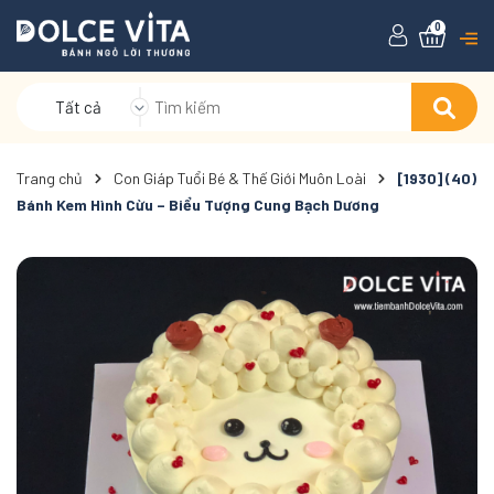
0
Tất cả
Trang chủ
Con Giáp Tuổi Bé & Thế Giới Muôn Loài
[1930] (40)
Bánh Kem Hình Cừu – Biểu Tượng Cung Bạch Dương