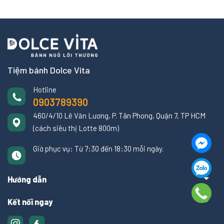
Tiệm bánh Dolce Vita
Hotline
0903789390
460/4/10 Lê Văn Lương, P. Tân Phong, Quận 7, TP HCM
(cách siêu thị Lotte 800m)
Giờ phục vụ: Từ 7:30 đến 18:30 mỗi ngày.
Hướng dẫn
Kết nối ngay