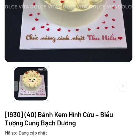
[1930] (40) Bánh Kem Hình Cừu – Biểu
Tượng Cung Bạch Dương
Mã sp: Đang cập nhật