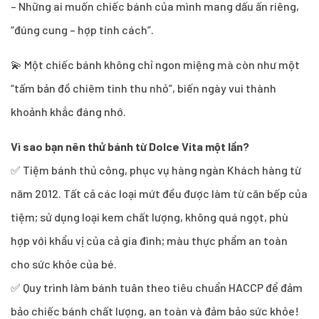
– Những ai muốn chiếc bánh của mình mang dấu ấn riêng,
“đúng cung – hợp tính cách”.
💫 Một chiếc bánh không chỉ ngon miệng mà còn như một
“tấm bản đồ chiêm tinh thu nhỏ”, biến ngày vui thành
khoảnh khắc đáng nhớ.
Vì sao bạn nên thử bánh từ Dolce Vita một lần?
✅ Tiệm bánh thủ công, phục vụ hàng ngàn Khách hàng từ
năm 2012. Tất cả các loại mứt đều được làm từ căn bếp của
tiệm; sử dụng loại kem chất lượng, không quá ngọt, phù
hợp với khẩu vị của cả gia đình; màu thực phẩm an toàn
cho sức khỏe của bé.
✅ Quy trình làm bánh tuân theo tiêu chuẩn HACCP để đảm
bảo chiếc bánh chất lượng, an toàn và đảm bảo sức khỏe!