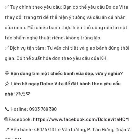
✅ Tùy chỉnh theo yêu cầu: Bạn có thể yêu cầu Dolce Vita
thay đổi trang trí để thể hiện ý tưởng và dấu ấn cá nhân
của mình. Mỗi chiếc bánh thực hiện thủ công nên là một
tác phẩm nghệ thuật riêng, không trùng lặp.
✅ Dịch vụ tận tâm: Tư vấn chi tiết và giao bánh đúng thời
gian. Có thể xuất hóa đơn theo yêu cầu của KH.
💙
Bạn đang tìm một chiếc bánh vừa đẹp, vừa ý nghĩa?
📩
Liên hệ ngay Dolce Vita để đặt bánh theo yêu cầu
nhé!
🎂🚢💙
📞 Hotline: 0903 789 390
🌐 Facebook:
https://www.facebook.com/DolcevitaHCM
📍 Bếp bánh: 460/4/10 Lê Văn Lương, P. Tân Hưng, Quận 7,