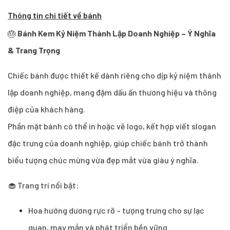
Thông tin chi tiết về bánh
🎂
Bánh Kem Kỷ Niệm Thành Lập Doanh Nghiệp – Ý Nghĩa
& Trang Trọng
Chiếc bánh được thiết kế dành riêng cho dịp kỷ niệm thành
lập doanh nghiệp, mang đậm dấu ấn thương hiệu và thông
điệp của khách hàng.
Phần mặt bánh có thể in hoặc vẽ logo, kết hợp viết slogan
đặc trưng của doanh nghiệp, giúp chiếc bánh trở thành
biểu tượng chúc mừng vừa đẹp mắt vừa giàu ý nghĩa.
🧁 Trang trí nổi bật:
Hoa hướng dương rực rỡ – tượng trưng cho sự lạc
quan, may mắn và phát triển bền vững