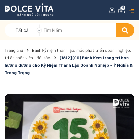
0
Tất cả
Trang chủ
Bánh kỷ niệm thành lập, mốc phát triển doanh nghiệp,
tri ân nhân viên – đối tác.
[1812] (90) Bánh Kem trang trí hoa
hướng dương cho Kỷ Niệm Thành Lập Doanh Nghiệp – Ý Nghĩa &
Trang Trọng