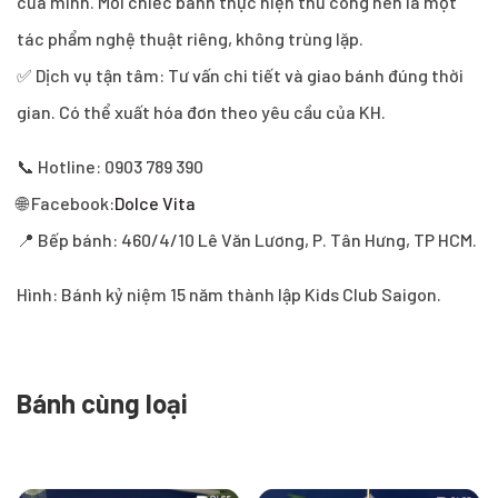
của mình. Mỗi chiếc bánh thực hiện thủ công nên là một
tác phẩm nghệ thuật riêng, không trùng lặp.
✅ Dịch vụ tận tâm: Tư vấn chi tiết và giao bánh đúng thời
gian. Có thể xuất hóa đơn theo yêu cầu của KH.
📞 Hotline: 0903 789 390
🌐 Facebook:
Dolce Vita
📍 Bếp bánh: 460/4/10 Lê Văn Lương, P. Tân Hưng, TP HCM.
Hình: Bánh kỷ niệm 15 năm thành lập Kids Club Saigon.
Bánh cùng loại