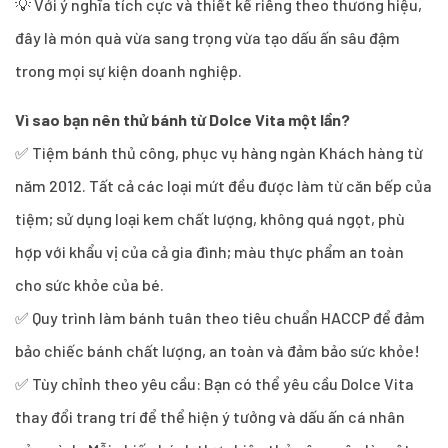
💡 Với ý nghĩa tích cực và thiết kế riêng theo thương hiệu,
đây là món quà vừa sang trọng vừa tạo dấu ấn sâu đậm
trong mọi sự kiện doanh nghiệp.
Vì sao bạn nên thử bánh từ Dolce Vita một lần?
✅ Tiệm bánh thủ công, phục vụ hàng ngàn Khách hàng từ
năm 2012. Tất cả các loại mứt đều được làm từ căn bếp của
tiệm; sử dụng loại kem chất lượng, không quá ngọt, phù
hợp với khẩu vị của cả gia đình; màu thực phẩm an toàn
cho sức khỏe của bé.
✅ Quy trình làm bánh tuân theo tiêu chuẩn HACCP để đảm
bảo chiếc bánh chất lượng, an toàn và đảm bảo sức khỏe!
✅ Tùy chỉnh theo yêu cầu: Bạn có thể yêu cầu Dolce Vita
thay đổi trang trí để thể hiện ý tưởng và dấu ấn cá nhân