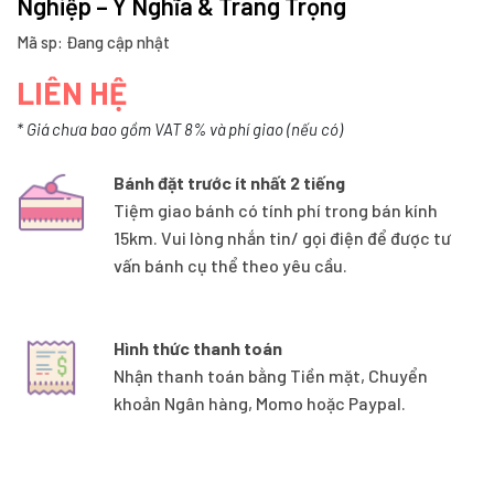
Nghiệp – Ý Nghĩa & Trang Trọng
Mã sp: Đang cập nhật
LIÊN HỆ
* Giá chưa bao gồm VAT 8% và phí giao (nếu có)
Bánh đặt trước ít nhất 2 tiếng
Tiệm giao bánh có tính phí trong bán kính
15km. Vui lòng nhắn tin/ gọi điện để được tư
vấn bánh cụ thể theo yêu cầu.
Hình thức thanh toán
Nhận thanh toán bằng Tiền mặt, Chuyển
khoản Ngân hàng, Momo hoặc Paypal.