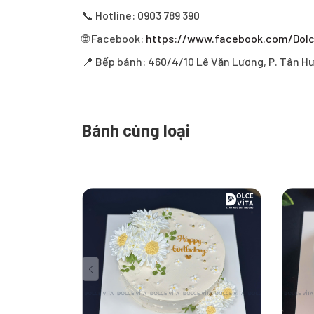
📞 Hotline: 0903 789 390
🌐 Facebook:
https://www.facebook.com/Dol
📍 Bếp bánh: 460/4/10 Lê Văn Lương, P. Tân Hư
Bánh cùng loại