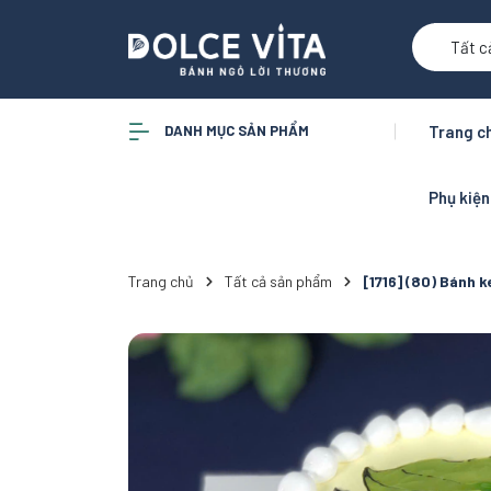
Tất c
DANH MỤC SẢN PHẨM
Trang c
Phụ kiệ
Trang chủ
Tất cả sản phẩm
[1716] (80) Bánh 