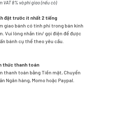
m VAT 8% và phí giao (nếu có)
h đặt trước ít nhất 2 tiếng
m giao bánh có tính phí trong bán kính
m. Vui lòng nhắn tin/ gọi điện để được
vấn bánh cụ thể theo yêu cầu.
h thức thanh toán
n thanh toán bằng Tiền mặt, Chuyển
ản Ngân hàng, Momo hoặc Paypal.