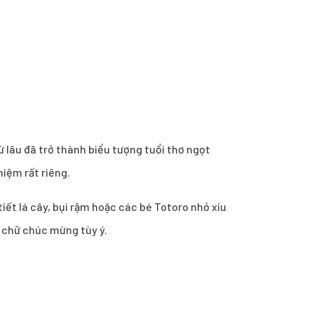
từ lâu đã trở thành biểu tượng tuổi thơ ngọt
iệm rất riêng.
ết lá cây, bụi rậm hoặc các bé Totoro nhỏ xíu
c chữ chúc mừng tùy ý.