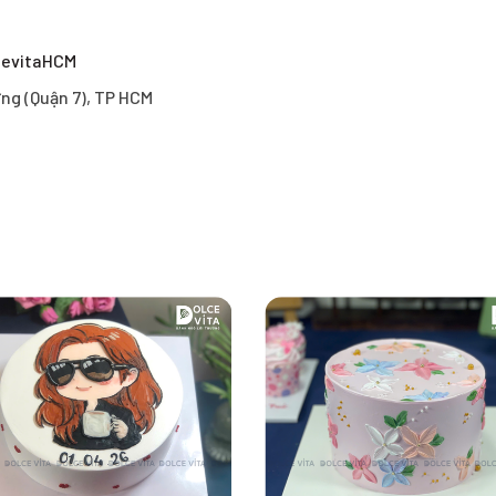
cevitaHCM
ng (Quận 7), TP HCM