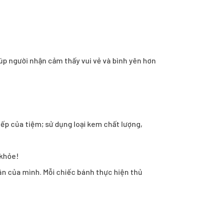
úp người nhận cảm thấy vui vẻ và bình yên hơn
ếp của tiệm; sử dụng loại kem chất lượng,
 khỏe!
hân của mình. Mỗi chiếc bánh thực hiện thủ