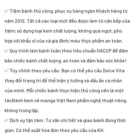
✅ Tiệm bánh thủ công, phục vụ hàng ngàn Khách hàng từ
năm 2012. Tất cả các loại mứt đều được làm từ căn bếp của
tiệm; sử dụng loại kem chất lượng, không quá ngọt, phù
hợp với khẩu vị của cả gia đình; màu thực phẩm an toàn.
✅ Quy trình làm bánh tuân theo tiêu chuẩn HACCP để đảm
bảo chiếc bánh chất lượng, an toàn và đảm bảo sức khỏe!
✅ Tùy chỉnh theo yêu cầu: Bạn có thể yêu cầu Dolce Vita
thay đổi trang trí để thể hiện ý tưởng và dấu ấn cá nhân
của mình. Mỗi chiếc bánh thực hiện thủ công nên là một
tácBánh kem vẽ manga Việt Nam phẩm nghệ thuật riêng,
không trùng lặp.
✅ Dịch vụ tận tâm: Tư vấn chi tiết và giao bánh đúng thời
gian. Có thể xuất hóa đơn theo yêu cầu của KH.