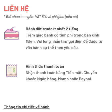
LIÊN HỆ
* Giá chưa bao gồm VAT 8% và phí giao (nếu có)
Bánh đặt trước ít nhất 2 tiếng
Tiệm giao bánh có tính phí trong bán kính
15km. Vui lòng nhắn tin/ gọi điện để được tư
vấn bánh cụ thể theo yêu cầu.
Hình thức thanh toán
Nhận thanh toán bằng Tiền mặt, Chuyển
khoản Ngân hàng, Momo hoặc Paypal.
Thông tin chi tiết về bánh