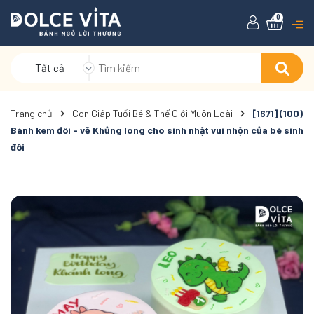
0
Tất cả
Trang chủ
Con Giáp Tuổi Bé & Thế Giới Muôn Loài
[1671] (100)
Bánh kem đôi - vẽ Khủng long cho sinh nhật vui nhộn của bé sinh
đôi