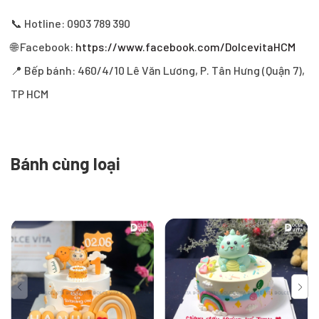
📞 Hotline: 0903 789 390
🌐 Facebook:
https://www.facebook.com/DolcevitaHCM
📍 Bếp bánh: 460/4/10 Lê Văn Lương, P. Tân Hưng (Quận 7),
TP HCM
Bánh cùng loại