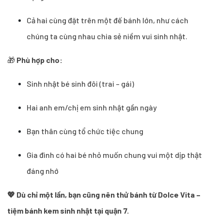
Cả hai cùng đặt trên một đế bánh lớn, như cách
chúng ta cùng nhau chia sẻ niềm vui sinh nhật.
🎁
Phù hợp cho:
Sinh nhật bé sinh đôi (trai – gái)
Hai anh em/chị em sinh nhật gần ngày
Bạn thân cùng tổ chức tiệc chung
Gia đình có hai bé nhỏ muốn chung vui một dịp thật
đáng nhớ
💖
Dù chỉ một lần, bạn cũng nên thử bánh từ Dolce Vita –
tiệm bánh kem sinh nhật tại quận 7.