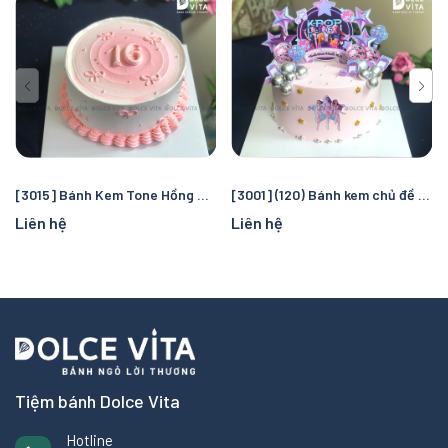
[3015] Bánh Kem Tone Hồng Nữ Tính Ghi Số Tuổi Nổi Bật
[3001] (120) Bánh kem chủ đề Rumi cho fan K-pop
Liên hệ
Liên hệ
Tiệm bánh Dolce Vita
Hotline