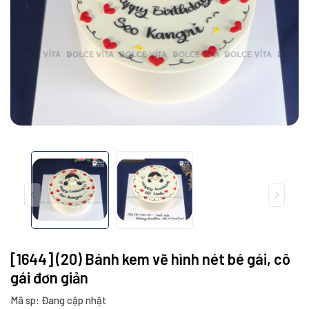
[1644] (20) Bánh kem vẽ hình nét bé gái, cô
gái đơn giản
Mã sp: Đang cập nhật