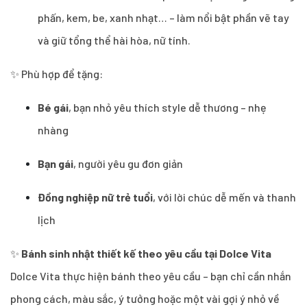
phấn, kem, be, xanh nhạt… – làm nổi bật phần vẽ tay
và giữ tổng thể hài hòa, nữ tính.
✨ Phù hợp để tặng:
Bé gái
, bạn nhỏ yêu thích style dễ thương – nhẹ
nhàng
Bạn gái
, người yêu gu đơn giản
Đồng nghiệp nữ trẻ tuổi
, với lời chúc dễ mến và thanh
lịch
✨
Bánh sinh nhật thiết kế theo yêu cầu tại Dolce Vita
Dolce Vita thực hiện bánh theo yêu cầu – bạn chỉ cần nhắn
phong cách, màu sắc, ý tưởng hoặc một vài gợi ý nhỏ về