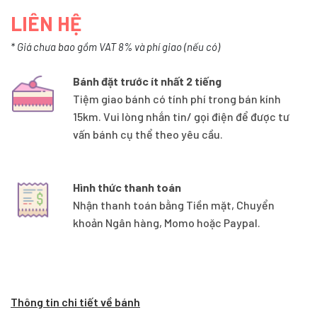
LIÊN HỆ
* Giá chưa bao gồm VAT 8% và phí giao (nếu có)
Bánh đặt trước ít nhất 2 tiếng
Tiệm giao bánh có tính phí trong bán kính
15km. Vui lòng nhắn tin/ gọi điện để được tư
vấn bánh cụ thể theo yêu cầu.
Hình thức thanh toán
Nhận thanh toán bằng Tiền mặt, Chuyển
khoản Ngân hàng, Momo hoặc Paypal.
Thông tin chi tiết về bánh