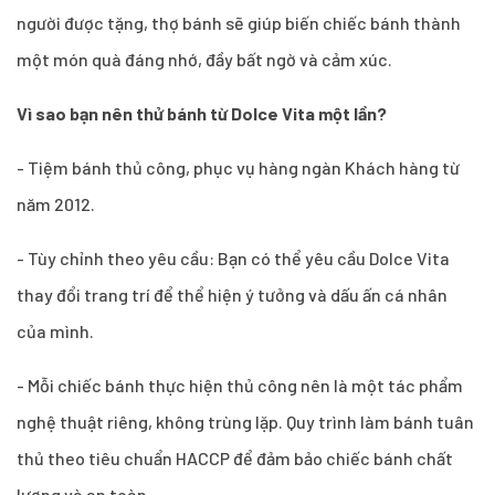
người được tặng, thợ bánh sẽ giúp biến chiếc bánh thành
một món quà đáng nhớ, đầy bất ngờ và cảm xúc.
Vì sao bạn nên thử bánh từ Dolce Vita một lần?
- Tiệm bánh thủ công, phục vụ hàng ngàn Khách hàng từ
năm 2012.
- Tùy chỉnh theo yêu cầu: Bạn có thể yêu cầu Dolce Vita
thay đổi trang trí để thể hiện ý tưởng và dấu ấn cá nhân
của mình.
- Mỗi chiếc bánh thực hiện thủ công nên là một tác phẩm
nghệ thuật riêng, không trùng lặp. Quy trình làm bánh tuân
thủ theo tiêu chuẩn HACCP để đảm bảo chiếc bánh chất
lượng và an toàn.