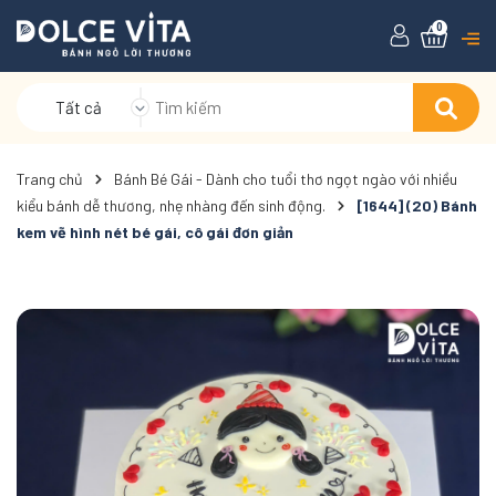
0
Tất cả
Trang chủ
Bánh Bé Gái - Dành cho tuổi thơ ngọt ngào với nhiều
kiểu bánh dễ thương, nhẹ nhàng đến sinh động.
[1644] (20) Bánh
kem vẽ hình nét bé gái, cô gái đơn giản