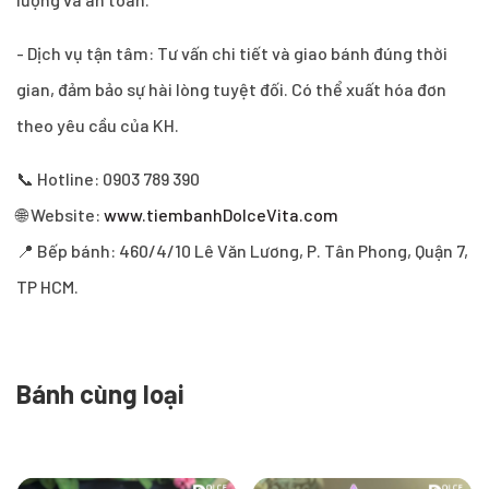
- Dịch vụ tận tâm: Tư vấn chi tiết và giao bánh đúng thời
gian, đảm bảo sự hài lòng tuyệt đối. Có thể xuất hóa đơn
theo yêu cầu của KH.
📞 Hotline: 0903 789 390
🌐 Website:
www.tiembanhDolceVita.com
📍 Bếp bánh: 460/4/10 Lê Văn Lương, P. Tân Phong, Quận 7,
TP HCM.
Bánh cùng loại