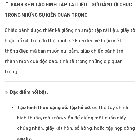
📑
BÁNH KEM TẠO HÌNH TẬP TÀI LIỆU – GỬI GẮM LỜI CHÚC
TRONG NHỮNG SỰ KIỆN QUAN TRỌNG
Chiếc bánh được thiết kế giống như một tập tài liệu, giấy tờ
hoặc hồ sơ, trên đó thợ bánh sẽ khéo léo vẽ hoặc viết
thông điệp mà bạn muốn gửi gắm, giúp chiếc bánh trở
thành món quà độc đáo, tinh tế trong những dịp quan
trọng.
✨
Đặc điểm nổi bật:
Tạo hình theo dạng sổ, tập hồ sơ
, có thể tùy chỉnh
kích thước, màu sắc, viền để giống một cuốn giấy
chứng nhận, giấy kết hôn, sổ hồng, hoặc tập hợp đồng
sắp ký.