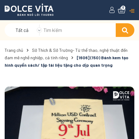
0
Tất cả
Trang chủ
Sở Thích & Sở Trường- Từ thể thao, nghệ thuật đến
đam mê nghề nghiệp, cá tính riêng
[1606] (150) Bánh kem tạo
hình quyển sách/ tập tài liệu tặng cho dịp quan trọng