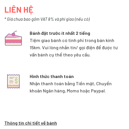
LIÊN HỆ
* Giá chưa bao gồm VAT 8% và phí giao (nếu có)
Bánh đặt trước ít nhất 2 tiếng
Tiệm giao bánh có tính phí trong bán kính
15km. Vui lòng nhắn tin/ gọi điện để được tư
vấn bánh cụ thể theo yêu cầu.
Hình thức thanh toán
Nhận thanh toán bằng Tiền mặt, Chuyển
khoản Ngân hàng, Momo hoặc Paypal.
Thông tin chi tiết về bánh