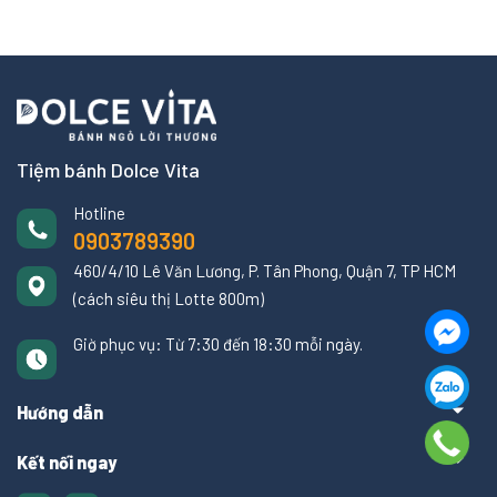
Tiệm bánh Dolce Vita
Hotline
0903789390
460/4/10 Lê Văn Lương, P. Tân Phong, Quận 7, TP HCM
(cách siêu thị Lotte 800m)
Giờ phục vụ: Từ 7:30 đến 18:30 mỗi ngày.
Hướng dẫn
Kết nối ngay