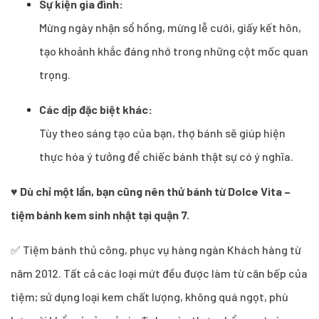
Sự kiện gia đình:
Mừng ngày nhận sổ hồng, mừng lễ cưới, giấy kết hôn,
tạo khoảnh khắc đáng nhớ trong những cột mốc quan
trọng.
Các dịp đặc biệt khác:
Tùy theo sáng tạo của bạn, thợ bánh sẽ giúp hiện
thực hóa ý tưởng để chiếc bánh thật sự có ý nghĩa.
♥
Dù chỉ một lần, bạn cũng nên thử bánh từ Dolce Vita –
tiệm bánh kem sinh nhật tại quận 7.
✅ Tiệm bánh thủ công, phục vụ hàng ngàn Khách hàng từ
năm 2012. Tất cả các loại mứt đều được làm từ căn bếp của
tiệm; sử dụng loại kem chất lượng, không quá ngọt, phù