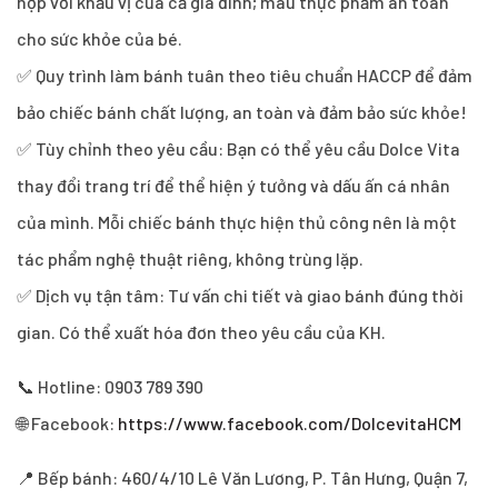
hợp với khẩu vị của cả gia đình; màu thực phẩm an toàn
cho sức khỏe của bé.
✅ Quy trình làm bánh tuân theo tiêu chuẩn HACCP để đảm
bảo chiếc bánh chất lượng, an toàn và đảm bảo sức khỏe!
✅ Tùy chỉnh theo yêu cầu: Bạn có thể yêu cầu Dolce Vita
thay đổi trang trí để thể hiện ý tưởng và dấu ấn cá nhân
của mình. Mỗi chiếc bánh thực hiện thủ công nên là một
tác phẩm nghệ thuật riêng, không trùng lặp.
✅ Dịch vụ tận tâm: Tư vấn chi tiết và giao bánh đúng thời
gian. Có thể xuất hóa đơn theo yêu cầu của KH.
📞 Hotline: 0903 789 390
🌐 Facebook:
https://www.facebook.com/DolcevitaHCM
📍 Bếp bánh: 460/4/10 Lê Văn Lương, P. Tân Hưng, Quận 7,