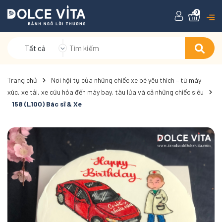
0
Tất cả
Trang chủ
Nơi hội tụ của những chiếc xe bé yêu thích – từ máy
xúc, xe tải, xe cứu hỏa đến máy bay, tàu lửa và cả những chiếc siêu
158 (L100) Bác sĩ & Xe