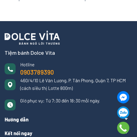
Tiệm bánh Dolce Vita
Hotline
0903789390
460/4/10 Lê Văn Lương, P. Tân Phong, Quận 7, TP HCM
(cách siêu thị Lotte 800m)
Giờ phục vụ: Từ 7:30 đến 18:30 mỗi ngày.
Hướng dẫn
Kết nối ngay