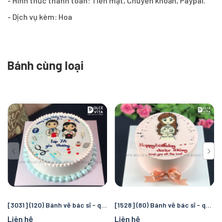
- Hình thức thanh toán: Tiền mặt, Chuyển khoản, Paypal.
- Dịch vụ kèm: Hoa
Bánh cùng loại
[3031] (120) Bánh vẽ bác sĩ - quà tặng cho người làm ngành Y.
[1528] (80) Bánh vẽ bác sĩ - quà tặng cho người làm ngành Y.
Liên hệ
Liên hệ