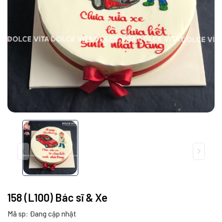
158 (L100) Bác sĩ & Xe
Mã sp: Đang cập nhật