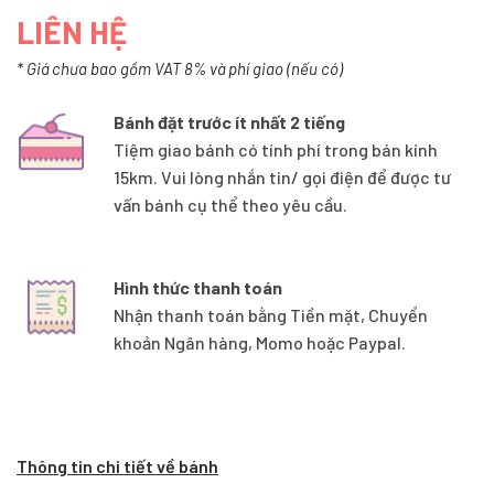
LIÊN HỆ
* Giá chưa bao gồm VAT 8% và phí giao (nếu có)
Bánh đặt trước ít nhất 2 tiếng
Tiệm giao bánh có tính phí trong bán kính
15km. Vui lòng nhắn tin/ gọi điện để được tư
vấn bánh cụ thể theo yêu cầu.
Hình thức thanh toán
Nhận thanh toán bằng Tiền mặt, Chuyển
khoản Ngân hàng, Momo hoặc Paypal.
Thông tin chi tiết về bánh