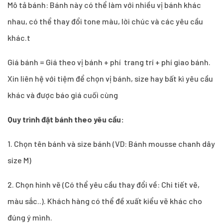
Mô tả bánh: Bánh này có thể làm với nhiều vị bánh khác
nhau, có thể thay đổi tone màu, lời chúc và các yêu cầu
khác.t
Giá bánh = Giá theo vị bánh + phí trang trí + phí giao bánh.
Xin liên hệ với tiệm để chọn vị bánh, size hay bất kì yêu cầu
khác và được báo giá cuối cùng
Quy trình đặt bánh theo yêu cầu:
1.
Chọn tên bánh và size bánh (VD: Bánh mousse chanh dây
size M)
2. Chọn hình vẽ (Có thể yêu cầu thay đổi về: Chi tiết vẽ,
màu sắc..). Khách hàng có thể đề xuất kiểu vẽ khác cho
đúng ý mình.