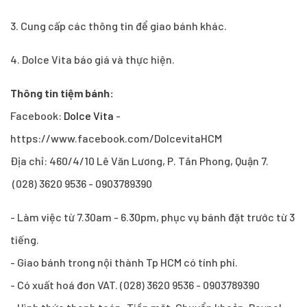
3. Cung cấp các thông tin để giao bánh khác.
4. Dolce Vita báo giá và thực hiện.
Thông tin tiệm bánh:
Facebook:
Dolce Vita
-
https://www.facebook.com/DolcevitaHCM
Địa chỉ: 460/4/10 Lê Văn Lương, P. Tân Phong, Quận 7.
(028) 3620 9536 - 0903789390
- Làm việc từ 7.30am - 6.30pm, phục vụ bánh đặt trước từ 3
tiếng.
- Giao bánh trong nội thành Tp HCM có tính phí.
- Có xuất hoá đơn VAT. (028) 3620 9536 - 0903789390