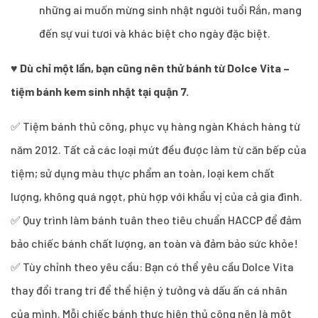
những ai muốn mừng sinh nhật người tuổi Rắn, mang
đến sự vui tươi và khác biệt cho ngày đặc biệt.
♥
Dù chỉ một lần, bạn cũng nên thử bánh từ Dolce Vita –
tiệm bánh kem sinh nhật tại quận 7.
✅ Tiệm bánh thủ công, phục vụ hàng ngàn Khách hàng từ
năm 2012. Tất cả các loại mứt đều được làm từ căn bếp của
tiệm; sử dụng màu thực phẩm an toàn, loại kem chất
lượng, không quá ngọt, phù hợp với khẩu vị của cả gia đình.
✅ Quy trình làm bánh tuân theo tiêu chuẩn HACCP để đảm
bảo chiếc bánh chất lượng, an toàn và đảm bảo sức khỏe!
✅ Tùy chỉnh theo yêu cầu: Bạn có thể yêu cầu Dolce Vita
thay đổi trang trí để thể hiện ý tưởng và dấu ấn cá nhân
của mình. Mỗi chiếc bánh thực hiện thủ công nên là một