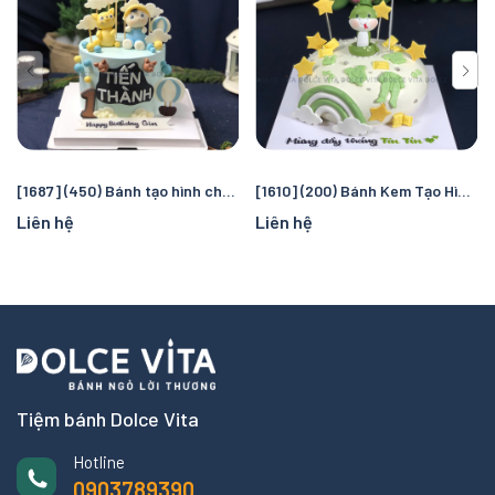
[1687] (450) Bánh tạo hình chủ đề khinh khí cầu cho sinh nhật đầu đời của bé
[1610] (200) Bánh Kem Tạo Hình Chú Rắn Cho Sinh nhật, Thôi nôi, Đầy tháng tuổi Rắn
Liên hệ
Liên hệ
Tiệm bánh Dolce Vita
Hotline
0903789390