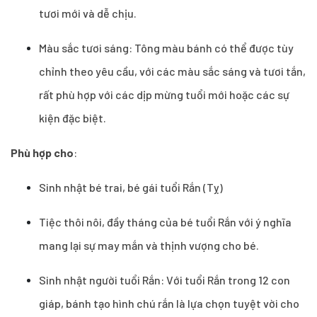
tươi mới và dễ chịu.
Màu sắc tươi sáng: Tông màu bánh có thể được tùy
chỉnh theo yêu cầu, với các màu sắc sáng và tươi tắn,
rất phù hợp với các dịp mừng tuổi mới hoặc các sự
kiện đặc biệt.
Phù hợp cho
:
Sinh nhật bé trai, bé gái tuổi Rắn (Tỵ)
Tiệc thôi nôi, đầy tháng của bé tuổi Rắn với ý nghĩa
mang lại sự may mắn và thịnh vượng cho bé.
Sinh nhật người tuổi Rắn: Với tuổi Rắn trong 12 con
giáp, bánh tạo hình chú rắn là lựa chọn tuyệt vời cho