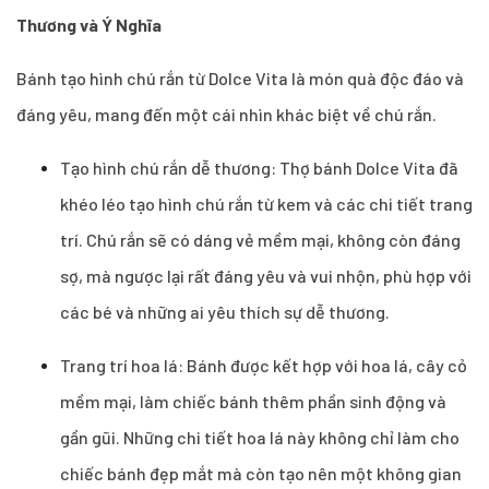
Thương và Ý Nghĩa
Bánh tạo hình chú rắn từ Dolce Vita là món quà độc đáo và
đáng yêu, mang đến một cái nhìn khác biệt về chú rắn.
Tạo hình chú rắn dễ thương: Thợ bánh Dolce Vita đã
khéo léo tạo hình chú rắn từ kem và các chi tiết trang
trí. Chú rắn sẽ có dáng vẻ mềm mại, không còn đáng
sợ, mà ngược lại rất đáng yêu và vui nhộn, phù hợp với
các bé và những ai yêu thích sự dễ thương.
Trang trí hoa lá: Bánh được kết hợp với hoa lá, cây cỏ
mềm mại, làm chiếc bánh thêm phần sinh động và
gần gũi. Những chi tiết hoa lá này không chỉ làm cho
chiếc bánh đẹp mắt mà còn tạo nên một không gian