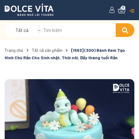
0
Tất cả
Trang chủ
Tất cả sản phẩm
[1563] (300) Bánh Kem Tạo
Hình Chú Rắn Cho Sinh nhật, Thôi nôi, Đầy tháng tuổi Rắn