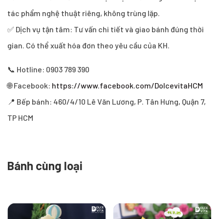
tác phẩm nghệ thuật riêng, không trùng lặp.
✅ Dịch vụ tận tâm: Tư vấn chi tiết và giao bánh đúng thời
gian. Có thể xuất hóa đơn theo yêu cầu của KH.
📞 Hotline: 0903 789 390
🌐 Facebook:
https://www.facebook.com/DolcevitaHCM
📍 Bếp bánh: 460/4/10 Lê Văn Lương, P. Tân Hưng, Quận 7,
TP HCM
Bánh cùng loại