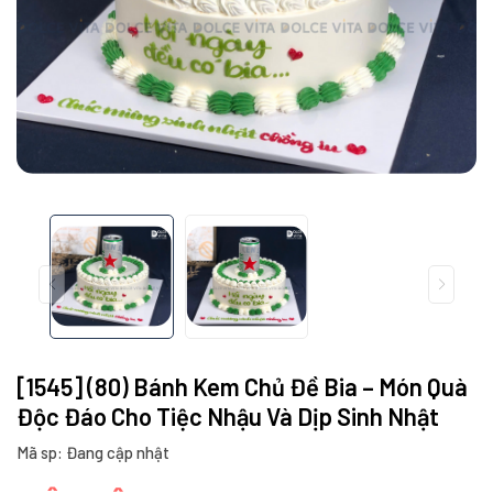
[1545] (80) Bánh Kem Chủ Đề Bia – Món Quà
Độc Đáo Cho Tiệc Nhậu Và Dịp Sinh Nhật
Mã sp: Đang cập nhật