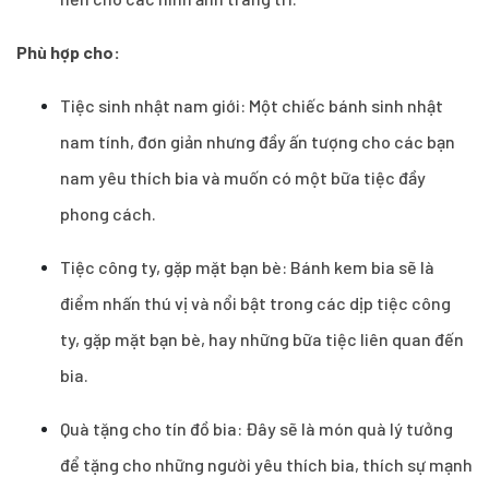
Phù hợp cho:
Tiệc sinh nhật nam giới: Một chiếc bánh sinh nhật
nam tính, đơn giản nhưng đầy ấn tượng cho các bạn
nam yêu thích bia và muốn có một bữa tiệc đầy
phong cách.
Tiệc công ty, gặp mặt bạn bè: Bánh kem bia sẽ là
điểm nhấn thú vị và nổi bật trong các dịp tiệc công
ty, gặp mặt bạn bè, hay những bữa tiệc liên quan đến
bia.
Quà tặng cho tín đồ bia: Đây sẽ là món quà lý tưởng
để tặng cho những người yêu thích bia, thích sự mạnh