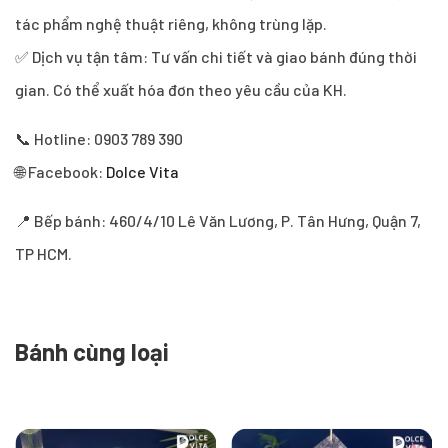
tác phẩm nghệ thuật riêng, không trùng lặp.
✅ Dịch vụ tận tâm: Tư vấn chi tiết và giao bánh đúng thời
gian. Có thể xuất hóa đơn theo yêu cầu của KH.
📞 Hotline: 0903 789 390
🌐 Facebook:
Dolce Vita
📍 Bếp bánh: 460/4/10 Lê Văn Lương, P. Tân Hưng, Quận 7,
TP HCM.
Bánh cùng loại