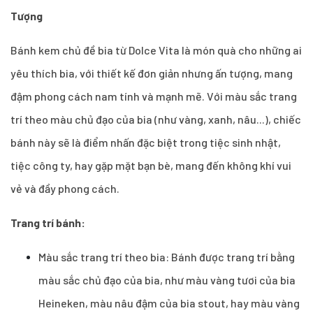
Tượng
Bánh kem chủ đề bia từ Dolce Vita là món quà cho những ai
yêu thích bia, với thiết kế đơn giản nhưng ấn tượng, mang
đậm phong cách nam tính và mạnh mẽ. Với màu sắc trang
trí theo màu chủ đạo của bia (như vàng, xanh, nâu...), chiếc
bánh này sẽ là điểm nhấn đặc biệt trong tiệc sinh nhật,
tiệc công ty, hay gặp mặt bạn bè, mang đến không khí vui
vẻ và đầy phong cách.
Trang trí bánh:
Màu sắc trang trí theo bia: Bánh được trang trí bằng
màu sắc chủ đạo của bia, như màu vàng tươi của bia
Heineken, màu nâu đậm của bia stout, hay màu vàng