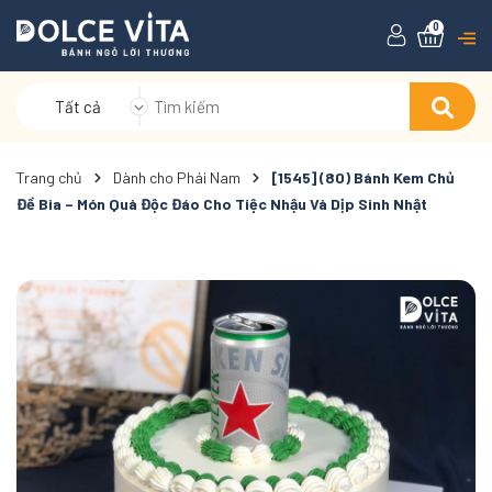
0
Tất cả
Trang chủ
Dành cho Phái Nam
[1545] (80) Bánh Kem Chủ
Đề Bia – Món Quà Độc Đáo Cho Tiệc Nhậu Và Dịp Sinh Nhật