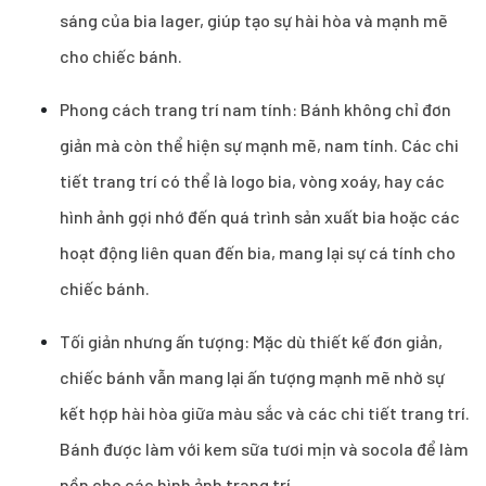
sáng của bia lager, giúp tạo sự hài hòa và mạnh mẽ
cho chiếc bánh.
Phong cách trang trí nam tính: Bánh không chỉ đơn
giản mà còn thể hiện sự mạnh mẽ, nam tính. Các chi
tiết trang trí có thể là logo bia, vòng xoáy, hay các
hình ảnh gợi nhớ đến quá trình sản xuất bia hoặc các
hoạt động liên quan đến bia, mang lại sự cá tính cho
chiếc bánh.
Tối giản nhưng ấn tượng: Mặc dù thiết kế đơn giản,
chiếc bánh vẫn mang lại ấn tượng mạnh mẽ nhờ sự
kết hợp hài hòa giữa màu sắc và các chi tiết trang trí.
Bánh được làm với kem sữa tươi mịn và socola để làm
nền cho các hình ảnh trang trí.