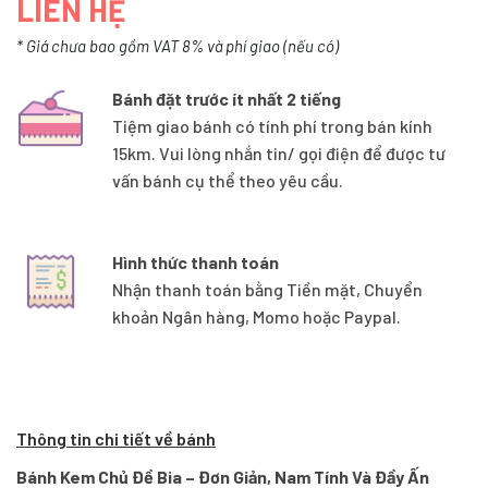
LIÊN HỆ
* Giá chưa bao gồm VAT 8% và phí giao (nếu có)
Bánh đặt trước ít nhất 2 tiếng
Tiệm giao bánh có tính phí trong bán kính
15km. Vui lòng nhắn tin/ gọi điện để được tư
vấn bánh cụ thể theo yêu cầu.
Hình thức thanh toán
Nhận thanh toán bằng Tiền mặt, Chuyển
khoản Ngân hàng, Momo hoặc Paypal.
Thông tin chi tiết về bánh
Bánh Kem Chủ Đề Bia – Đơn Giản, Nam Tính Và Đầy Ấn