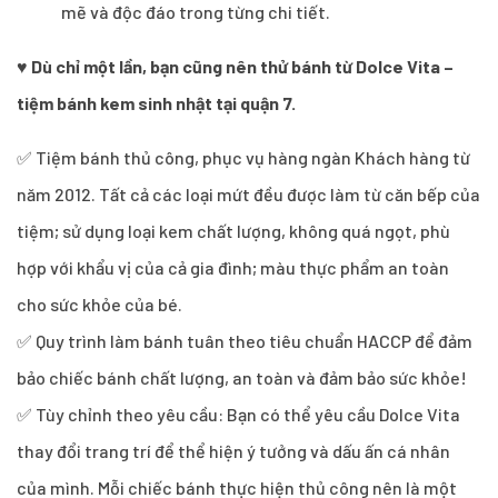
mẽ và độc đáo trong từng chi tiết.
♥
Dù chỉ một lần, bạn cũng nên thử bánh từ Dolce Vita –
tiệm bánh kem sinh nhật tại quận 7.
✅ Tiệm bánh thủ công, phục vụ hàng ngàn Khách hàng từ
năm 2012. Tất cả các loại mứt đều được làm từ căn bếp của
tiệm; sử dụng loại kem chất lượng, không quá ngọt, phù
hợp với khẩu vị của cả gia đình; màu thực phẩm an toàn
cho sức khỏe của bé.
✅ Quy trình làm bánh tuân theo tiêu chuẩn HACCP để đảm
bảo chiếc bánh chất lượng, an toàn và đảm bảo sức khỏe!
✅ Tùy chỉnh theo yêu cầu: Bạn có thể yêu cầu Dolce Vita
thay đổi trang trí để thể hiện ý tưởng và dấu ấn cá nhân
của mình. Mỗi chiếc bánh thực hiện thủ công nên là một