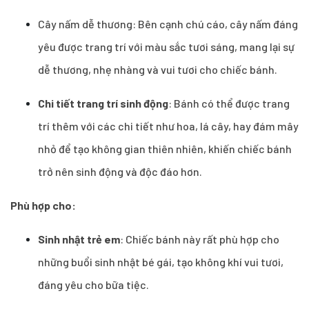
Cây nấm dễ thương: Bên cạnh chú cáo, cây nấm đáng
yêu được trang trí với màu sắc tươi sáng, mang lại sự
dễ thương, nhẹ nhàng và vui tươi cho chiếc bánh.
Chi tiết trang trí sinh động
: Bánh có thể được trang
trí thêm với các chi tiết như hoa, lá cây, hay đám mây
nhỏ để tạo không gian thiên nhiên, khiến chiếc bánh
trở nên sinh động và độc đáo hơn.
Phù hợp cho:
Sinh nhật trẻ em
: Chiếc bánh này rất phù hợp cho
những buổi sinh nhật bé gái, tạo không khí vui tươi,
đáng yêu cho bữa tiệc.