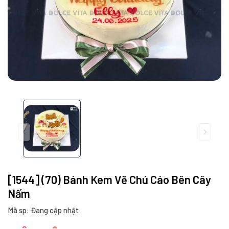
[1544] (70) Bánh Kem Vẽ Chú Cáo Bên Cây
Nấm
Mã sp: Đang cập nhật