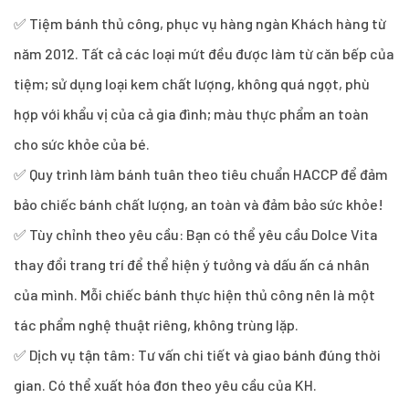
✅ Tiệm bánh thủ công, phục vụ hàng ngàn Khách hàng từ
năm 2012. Tất cả các loại mứt đều được làm từ căn bếp của
tiệm; sử dụng loại kem chất lượng, không quá ngọt, phù
hợp với khẩu vị của cả gia đình; màu thực phẩm an toàn
cho sức khỏe của bé.
✅ Quy trình làm bánh tuân theo tiêu chuẩn HACCP để đảm
bảo chiếc bánh chất lượng, an toàn và đảm bảo sức khỏe!
✅ Tùy chỉnh theo yêu cầu: Bạn có thể yêu cầu Dolce Vita
thay đổi trang trí để thể hiện ý tưởng và dấu ấn cá nhân
của mình. Mỗi chiếc bánh thực hiện thủ công nên là một
tác phẩm nghệ thuật riêng, không trùng lặp.
✅ Dịch vụ tận tâm: Tư vấn chi tiết và giao bánh đúng thời
gian. Có thể xuất hóa đơn theo yêu cầu của KH.