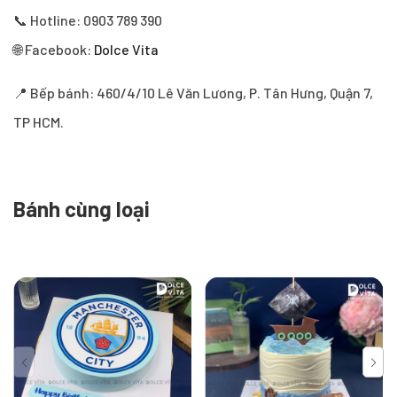
📞 Hotline: 0903 789 390
🌐 Facebook:
Dolce Vita
📍 Bếp bánh: 460/4/10 Lê Văn Lương, P. Tân Hưng, Quận 7,
TP HCM.
Bánh cùng loại