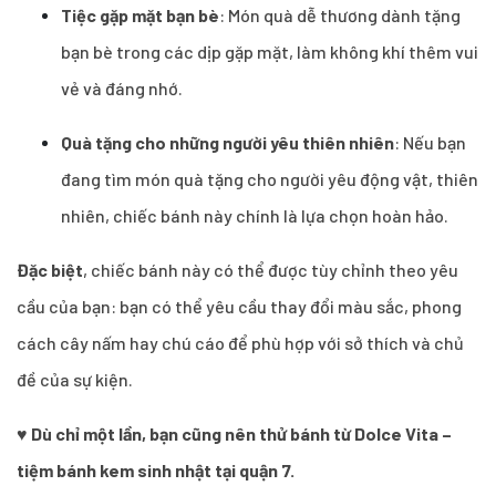
Tiệc gặp mặt bạn bè
: Món quà dễ thương dành tặng
bạn bè trong các dịp gặp mặt, làm không khí thêm vui
vẻ và đáng nhớ.
Quà tặng cho những người yêu thiên nhiên
: Nếu bạn
đang tìm món quà tặng cho người yêu động vật, thiên
nhiên, chiếc bánh này chính là lựa chọn hoàn hảo.
Đặc biệt
, chiếc bánh này có thể được tùy chỉnh theo yêu
cầu của bạn: bạn có thể yêu cầu thay đổi màu sắc, phong
cách cây nấm hay chú cáo để phù hợp với sở thích và chủ
đề của sự kiện.
♥
Dù chỉ một lần, bạn cũng nên thử bánh từ Dolce Vita –
tiệm bánh kem sinh nhật tại quận 7.