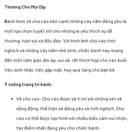
Thương Cho Mọi Dịp
B
ánh kem vẽ chú cáo bên cạnh những cây nấm đáng yêu là
một lựa chọn tuyệt vời cho những ai yêu thích sự dễ
thương, tươi vui và độc đáo. Với hình ảnh chú cáo tinh
nghịch và những cây nấm nhỏ xinh, chiếc bánh này mang
đến một cảm giác ấm áp, vui vẻ, rất thích hợp cho các buổi
tiệc sinh nhật, tiệc gặp mặt, hay quà tặng cho bạn bè.
Ý tưởng trang trí bánh:
Vẽ chú cáo: Chú cáo được vẽ tỉ mỉ với những nét vẽ
sống động, thể hiện vẻ đáng yêu và tinh nghịch. Chú
cáo có thể được tạo hình với nhiều biểu cảm vui nhộn,
tạo điểm nhấn đáng yêu cho chiếc bánh.