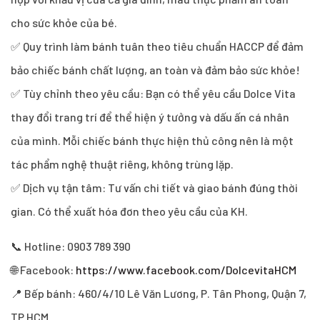
cho sức khỏe của bé.
✅ Quy trình làm bánh tuân theo tiêu chuẩn HACCP để đảm
bảo chiếc bánh chất lượng, an toàn và đảm bảo sức khỏe!
✅ Tùy chỉnh theo yêu cầu: Bạn có thể yêu cầu Dolce Vita
thay đổi trang trí để thể hiện ý tưởng và dấu ấn cá nhân
của mình. Mỗi chiếc bánh thực hiện thủ công nên là một
tác phẩm nghệ thuật riêng, không trùng lặp.
✅ Dịch vụ tận tâm: Tư vấn chi tiết và giao bánh đúng thời
gian. Có thể xuất hóa đơn theo yêu cầu của KH.
📞 Hotline: 0903 789 390
🌐 Facebook:
https://www.facebook.com/DolcevitaHCM
📍 Bếp bánh: 460/4/10 Lê Văn Lương, P. Tân Phong, Quận 7,
TP HCM