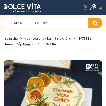
0
Tất cả
Trang chủ
Ngày của Cha - bánh tặng chồng
[1473] Bánh
Mousse Bắp tặng cho Cha/ Bố/ Ba