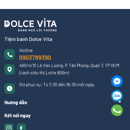
Tiệm bánh Dolce Vita
Hotline
0903789390
460/4/10 Lê Văn Lương, P. Tân Phong, Quận 7, TP HCM
(cách siêu thị Lotte 800m)
Giờ phục vụ: Từ 7:30 đến 18:30 mỗi ngày.
Hướng dẫn
Kết nối ngay