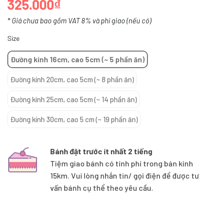
325.000₫
* Giá chưa bao gồm VAT 8% và phí giao (nếu có)
Size
Đường kính 16cm, cao 5cm (~ 5 phần ăn)
Đường kính 20cm, cao 5cm (~ 8 phần ăn)
Đường kính 25cm, cao 5cm (~ 14 phần ăn)
Đường kính 30cm, cao 5 cm (~ 19 phần ăn)
Bánh đặt trước ít nhất 2 tiếng
Tiệm giao bánh có tính phí trong bán kính
15km. Vui lòng nhắn tin/ gọi điện để được tư
vấn bánh cụ thể theo yêu cầu.