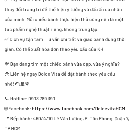
thay đổi trang trí để thể hiện ý tưởng và dấu ấn cá nhân
của mình. Mỗi chiếc bánh thực hiện thủ công nên là một
tác phẩm nghệ thuật riêng, không trùng lặp.
✅ Dịch vụ tận tâm: Tư vấn chi tiết và giao bánh đúng thời
gian. Có thể xuất hóa đơn theo yêu cầu của KH.
💙 Bạn đang tìm một chiếc bánh vừa đẹp, vừa ý nghĩa?
📩 Liên hệ ngay Dolce Vita để đặt bánh theo yêu cầu
nhé! 🎂🚢💙
📞 Hotline: 0903 789 390
🌐 Facebook:
https://www.facebook.com/DolcevitaHCM
📍 Bếp bánh: 460/4/10 Lê Văn Lương, P. Tân Phong, Quận 7,
TP HCM