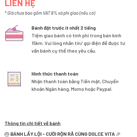
LIÊN HỆ
* Giá chưa bao gồm VAT 8% và phí giao (nếu có)
Bánh đặt trước ít nhất 2 tiếng
Tiệm giao bánh có tính phí trong bán kính
15km. Vui lòng nhắn tin/ gọi điện để được tư
vấn bánh cụ thể theo yêu cầu.
Hình thức thanh toán
Nhận thanh toán bằng Tiền mặt, Chuyển
khoản Ngân hàng, Momo hoặc Paypal.
Thông tin chi tiết về bánh
🎂
BÁNH LẦY LỘI - CƯỜI RỘN RÃ CÙNG DOLCE VITA
🎉