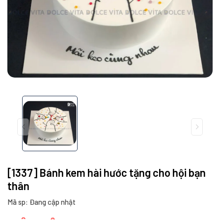
[1337] Bánh kem hài hước tặng cho hội bạn
thân
Mã sp: Đang cập nhật