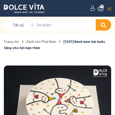
0
Tất cả
Trang chủ
Dành cho Phái Nam
[1337] Bánh kem hài hước
tặng cho hội bạn thân