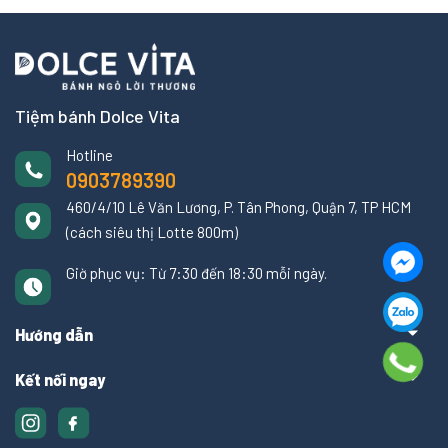
Tiệm bánh Dolce Vita
Hotline
0903789390
460/4/10 Lê Văn Lương, P. Tân Phong, Quận 7, TP HCM
(cách siêu thị Lotte 800m)
Giờ phục vụ: Từ 7:30 đến 18:30 mỗi ngày.
Hướng dẫn
Kết nối ngay