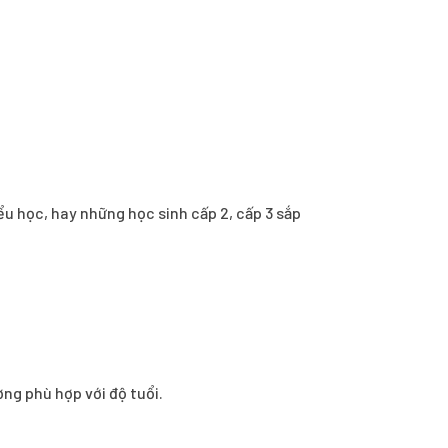
ểu học, hay những học sinh cấp 2, cấp 3 sắp
ơng phù hợp với độ tuổi.