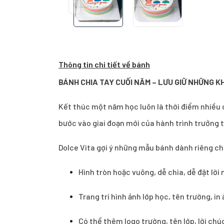
Thông tin chi tiết về bánh
BÁNH CHIA TAY CUỐI NĂM – LƯU GIỮ NHỮNG 
Kết thúc một năm học luôn là thời điểm nhiều c
bước vào giai đoạn mới của hành trình trưởng 
Dolce Vita gợi ý những mẫu bánh dành riêng cho
Hình tròn hoặc vuông, dễ chia, dễ đặt lời 
Trang trí hình ảnh lớp học, tên trường, i
Có thể thêm logo trường, tên lớp, lời ch