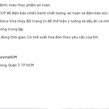
a đình; màu thực phẩm an toàn.
CCP để đảm bảo chiếc bánh chất lượng, an toàn và đảm bảo sức
olce Vita thay đổi trang trí để thể hiện ý tưởng và dấu ấn cá n
ông trùng lặp.
h đúng thời gian. Có thể xuất hóa đơn theo yêu cầu của KH.
cevitaHCM
ong, Quận 7, TP HCM