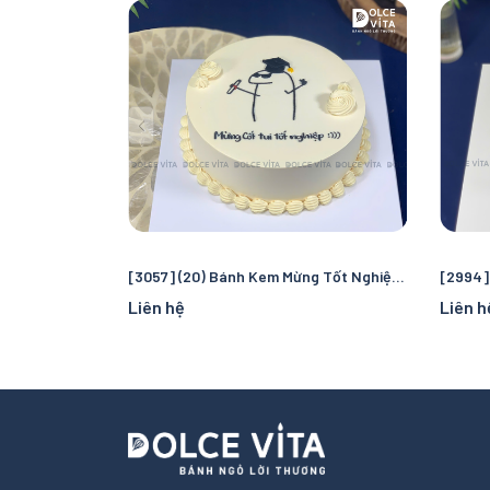
[3057] (20) Bánh Kem Mừng Tốt Nghiệp Dễ Thương
Liên hệ
Liên h