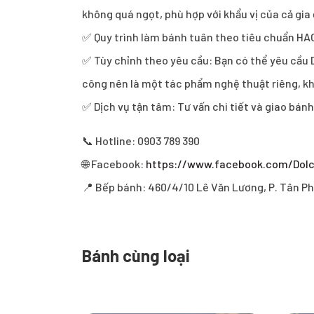
không quá ngọt, phù hợp với khẩu vị của cả gi
✅ Quy trình làm bánh tuân theo tiêu chuẩn HA
✅ Tùy chỉnh theo yêu cầu: Bạn có thể yêu cầu D
công nên là một tác phẩm nghệ thuật riêng, kh
✅ Dịch vụ tận tâm: Tư vấn chi tiết và giao bán
📞 Hotline: 0903 789 390
🌐 Facebook:
https://www.facebook.com/Dol
📍 Bếp bánh: 460/4/10 Lê Văn Lương, P. Tân Ph
Bánh cùng loại