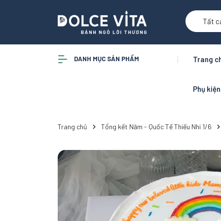
Tất c
DANH MỤC SẢN PHẨM
Trang c
Phụ kiệ
Trang chủ
Tổng kết Năm - Quốc Tế Thiếu Nhi 1/6