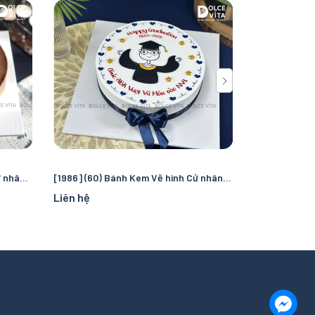
[2849] (60) Bánh Kem Vẽ hình Cử nhân Mừng Tốt Nghiệp
[1986] (60) Bánh Kem Vẽ hình Cử nhân Mừng Tốt Nghiệp
Liên hệ
Liên hệ