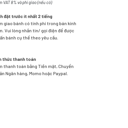
m VAT 8% và phí giao (nếu có)
h đặt trước ít nhất 2 tiếng
m giao bánh có tính phí trong bán kính
m. Vui lòng nhắn tin/ gọi điện để được
vấn bánh cụ thể theo yêu cầu.
h thức thanh toán
n thanh toán bằng Tiền mặt, Chuyển
ản Ngân hàng, Momo hoặc Paypal.