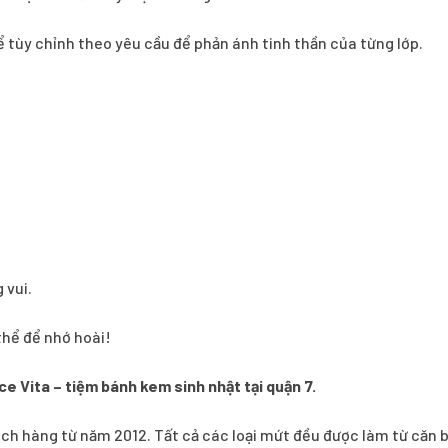
ể tùy chỉnh theo yêu cầu để phản ánh tinh thần của từng lớp.
 vui.
thể để nhớ hoài!
ce Vita – tiệm bánh kem sinh nhật tại quận 7.
 hàng từ năm 2012. Tất cả các loại mứt đều được làm từ căn b