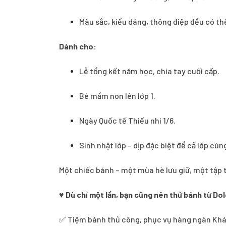
Màu sắc, kiểu dáng, thông điệp đều có th
Dành cho:
Lễ tổng kết năm học, chia tay cuối cấp.
Bé mầm non lên lớp 1.
Ngày Quốc tế Thiếu nhi 1/6.
Sinh nhật lớp – dịp đặc biệt để cả lớp cùng
Một chiếc bánh – một mùa hè lưu giữ, một tập 
♥
Dù chỉ một lần, bạn cũng nên thử bánh từ Dol
✅ Tiệm bánh thủ công, phục vụ hàng ngàn Khách