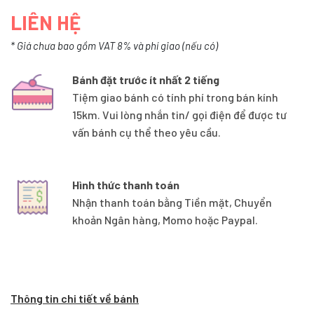
LIÊN HỆ
* Giá chưa bao gồm VAT 8% và phí giao (nếu có)
Bánh đặt trước ít nhất 2 tiếng
Tiệm giao bánh có tính phí trong bán kính
15km. Vui lòng nhắn tin/ gọi điện để được tư
vấn bánh cụ thể theo yêu cầu.
Hình thức thanh toán
Nhận thanh toán bằng Tiền mặt, Chuyển
khoản Ngân hàng, Momo hoặc Paypal.
Thông tin chi tiết về bánh