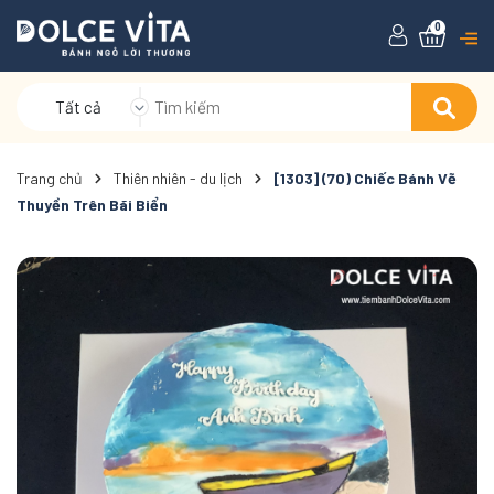
0
Tất cả
Trang chủ
Thiên nhiên - du lịch
[1303] (70) Chiếc Bánh Vẽ
Thuyền Trên Bãi Biển