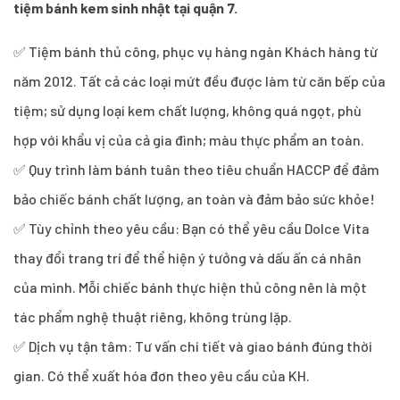
tiệm bánh kem sinh nhật tại quận 7.
✅ Tiệm bánh thủ công, phục vụ hàng ngàn Khách hàng từ
năm 2012. Tất cả các loại mứt đều được làm từ căn bếp của
tiệm; sử dụng loại kem chất lượng, không quá ngọt, phù
hợp với khẩu vị của cả gia đình; màu thực phẩm an toàn.
✅ Quy trình làm bánh tuân theo tiêu chuẩn HACCP để đảm
bảo chiếc bánh chất lượng, an toàn và đảm bảo sức khỏe!
✅ Tùy chỉnh theo yêu cầu: Bạn có thể yêu cầu Dolce Vita
thay đổi trang trí để thể hiện ý tưởng và dấu ấn cá nhân
của mình. Mỗi chiếc bánh thực hiện thủ công nên là một
tác phẩm nghệ thuật riêng, không trùng lặp.
✅ Dịch vụ tận tâm: Tư vấn chi tiết và giao bánh đúng thời
gian. Có thể xuất hóa đơn theo yêu cầu của KH.