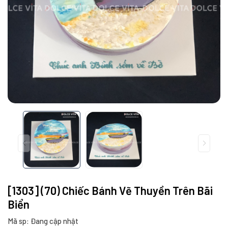
[1303] (70) Chiếc Bánh Vẽ Thuyền Trên Bãi
Biển
Mã sp: Đang cập nhật