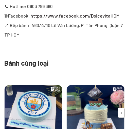
📞 Hotline: 0903 789 390
🌐 Facebook:
https://www.facebook.com/DolcevitaHCM
📍 Bếp bánh: 460/4/10 Lê Văn Lương, P. Tân Phong, Quận 7,
TP HCM
Bánh cùng loại