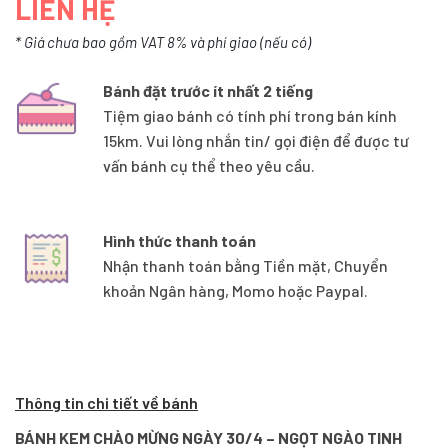
LIÊN HỆ
* Giá chưa bao gồm VAT 8% và phí giao (nếu có)
Bánh đặt trước ít nhất 2 tiếng
Tiệm giao bánh có tính phí trong bán kính
15km. Vui lòng nhắn tin/ gọi điện để được tư
vấn bánh cụ thể theo yêu cầu.
Hình thức thanh toán
Nhận thanh toán bằng Tiền mặt, Chuyển
khoản Ngân hàng, Momo hoặc Paypal.
Thông tin chi tiết về bánh
BÁNH KEM CHÀO MỪNG NGÀY 30/4 – NGỌT NGÀO TINH