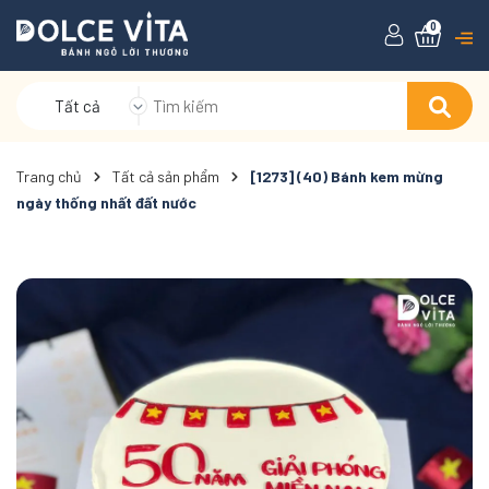
0
Tất cả
Trang chủ
Tất cả sản phẩm
[1273] (40) Bánh kem mừng
ngày thống nhất đất nước