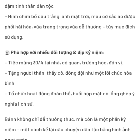
đậm tinh thần dân tộc
– Hình chim bồ câu trắng, ánh mặt trời, màu cờ sắc áo được
phối hài hòa, vừa trang trọng vừa dễ thương – tùy mục đích
sử dụng.
🎂
Phù hợp với nhiều đối tượng & dịp kỷ niệm
:
– Tiệc mừng 30/4 tại nhà, cơ quan, trường học, đơn vị.
– Tặng người thân, thầy cô, đồng đội như một lời chúc hòa
bình.
– Tổ chức hoạt động đoàn thể, buổi họp mặt có lồng ghép ý
nghĩa lịch sử.
Bánh không chỉ để thưởng thức, mà còn là một phần kỷ
niệm – một cách kể lại câu chuyện dân tộc bằng hình ảnh
ngọt ngào.