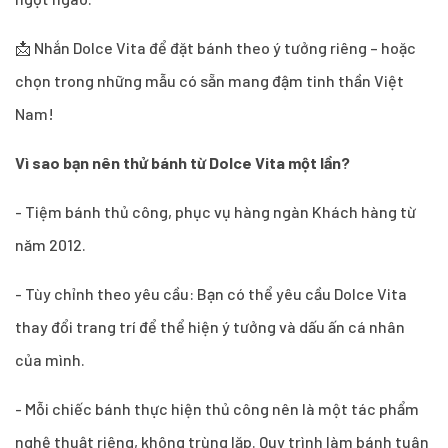
📩 Nhắn Dolce Vita để đặt bánh theo ý tưởng riêng – hoặc
chọn trong những mẫu có sẵn mang đậm tinh thần Việt
Nam!
Vì sao bạn nên thử bánh từ Dolce Vita một lần?
- Tiệm bánh thủ công, phục vụ hàng ngàn Khách hàng từ
năm 2012.
- Tùy chỉnh theo yêu cầu: Bạn có thể yêu cầu Dolce Vita
thay đổi trang trí để thể hiện ý tưởng và dấu ấn cá nhân
của mình.
- Mỗi chiếc bánh thực hiện thủ công nên là một tác phẩm
nghệ thuật riêng, không trùng lặp. Quy trình làm bánh tuân