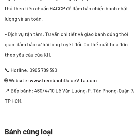
thủ theo tiêu chuẩn HACCP để đảm bảo chiếc bánh chất
lượng và an toàn.
- Dịch vụ tận tâm: Tư vấn chi tiết và giao bánh đúng thời
gian, đảm bảo sự hài lòng tuyệt đối. Có thể xuất hóa đơn
theo yêu cầu của KH.
📞 Hotline: 0903 789 390
🌐 Website:
www.tiembanhDolceVita.com
📍 Bếp bánh: 460/4/10 Lê Văn Lương, P. Tân Phong, Quận 7,
TP HCM.
Bánh cùng loại