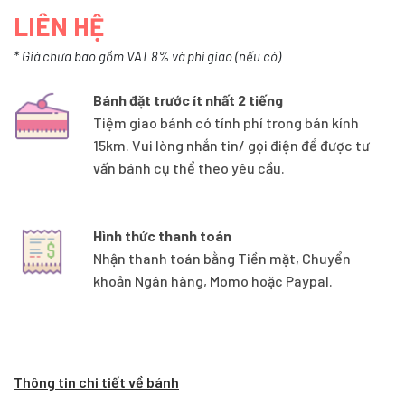
LIÊN HỆ
* Giá chưa bao gồm VAT 8% và phí giao (nếu có)
Bánh đặt trước ít nhất 2 tiếng
Tiệm giao bánh có tính phí trong bán kính
15km. Vui lòng nhắn tin/ gọi điện để được tư
vấn bánh cụ thể theo yêu cầu.
Hình thức thanh toán
Nhận thanh toán bằng Tiền mặt, Chuyển
khoản Ngân hàng, Momo hoặc Paypal.
Thông tin chi tiết về bánh