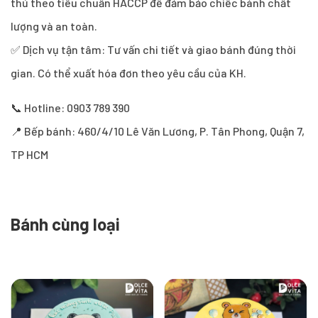
thủ theo tiêu chuẩn HACCP để đảm bảo chiếc bánh chất
lượng và an toàn.
✅ Dịch vụ tận tâm: Tư vấn chi tiết và giao bánh đúng thời
gian. Có thể xuất hóa đơn theo yêu cầu của KH.
📞 Hotline: 0903 789 390
📍 Bếp bánh: 460/4/10 Lê Văn Lương, P. Tân Phong, Quận 7,
TP HCM
Bánh cùng loại