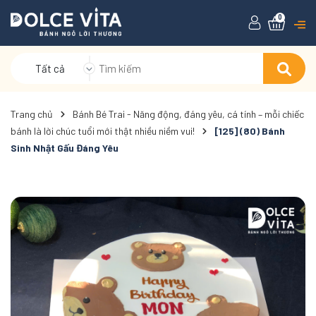
0
Tất cả
Trang chủ
Bánh Bé Trai - Năng động, đáng yêu, cá tính – mỗi chiếc
bánh là lời chúc tuổi mới thật nhiều niềm vui!
[125] (80) Bánh
Sinh Nhật Gấu Đáng Yêu