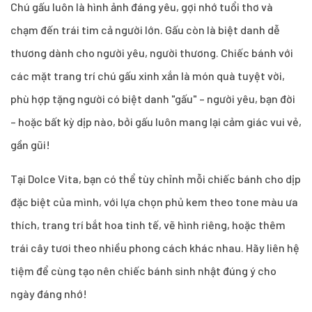
Chú gấu luôn là hình ảnh đáng yêu, gợi nhớ tuổi thơ và
chạm đến trái tim cả người lớn. Gấu còn là biệt danh dễ
thương dành cho người yêu, người thương. Chiếc bánh với
các mặt trang trí chú gấu xinh xắn là món quà tuyệt vời,
phù hợp tặng người có biệt danh "gấu" – người yêu, bạn đời
– hoặc bất kỳ dịp nào, bởi gấu luôn mang lại cảm giác vui vẻ,
gần gũi!
Tại Dolce Vita, bạn có thể tùy chỉnh mỗi chiếc bánh cho dịp
đặc biệt của mình, với lựa chọn phủ kem theo tone màu ưa
thích, trang trí bắt hoa tinh tế, vẽ hình riêng, hoặc thêm
trái cây tươi theo nhiều phong cách khác nhau. Hãy liên hệ
tiệm để cùng tạo nên chiếc bánh sinh nhật đúng ý cho
ngày đáng nhớ!