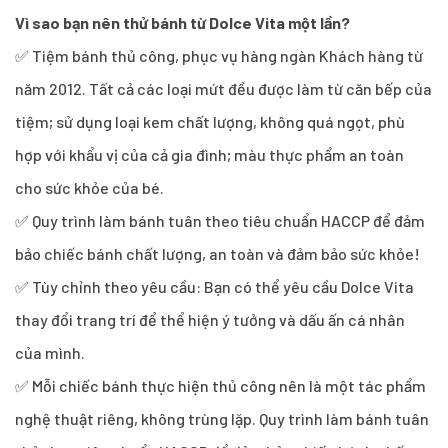
Vì sao bạn nên thử bánh từ Dolce Vita một lần?
✅ Tiệm bánh thủ công, phục vụ hàng ngàn Khách hàng từ
năm 2012. Tất cả các loại mứt đều được làm từ căn bếp của
tiệm; sử dụng loại kem chất lượng, không quá ngọt, phù
hợp với khẩu vị của cả gia đình; màu thực phẩm an toàn
cho sức khỏe của bé.
✅ Quy trình làm bánh tuân theo tiêu chuẩn HACCP để đảm
bảo chiếc bánh chất lượng, an toàn và đảm bảo sức khỏe!
✅ Tùy chỉnh theo yêu cầu: Bạn có thể yêu cầu Dolce Vita
thay đổi trang trí để thể hiện ý tưởng và dấu ấn cá nhân
của mình.
✅ Mỗi chiếc bánh thực hiện thủ công nên là một tác phẩm
nghệ thuật riêng, không trùng lặp. Quy trình làm bánh tuân