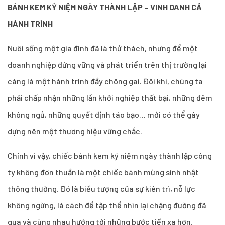
BÁNH KEM KỶ NIỆM NGÀY THÀNH LẬP – VINH DANH CẢ
HÀNH TRÌNH
Nuôi sống một gia đình đã là thử thách, nhưng để một
doanh nghiệp đứng vững và phát triển trên thị trường lại
càng là một hành trình đầy chông gai. Đôi khi, chúng ta
phải chấp nhận những lần khởi nghiệp thất bại, những đêm
không ngủ, những quyết định táo bạo… mới có thể gây
dựng nên một thương hiệu vững chắc.
Chính vì vậy, chiếc bánh kem kỷ niệm ngày thành lập công
ty không đơn thuần là một chiếc bánh mừng sinh nhật
thông thường. Đó là biểu tượng của sự kiên trì, nỗ lực
không ngừng, là cách để tập thể nhìn lại chặng đường đã
qua và cùng nhau hướng tới những bước tiến xa hơn.