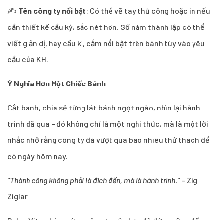
✍️
Tên công ty nổi bật
: Có thể vẽ tay thủ công hoặc in nếu
cần thiết kế cầu kỳ, sắc nét hơn. Số năm thành lập có thể
viết giản dị, hay cầu kì, cắm nổi bật trên bánh tùy vào yêu
cầu của KH.
Ý Nghĩa Hơn Một Chiếc Bánh
Cắt bánh, chia sẻ từng lát bánh ngọt ngào, nhìn lại hành
trình đã qua – đó không chỉ là một nghi thức, mà là một lời
nhắc nhở rằng công ty đã vượt qua bao nhiêu thử thách để
có ngày hôm nay.
"Thành công không phải là đích đến, mà là hành trình."
– Zig
Ziglar