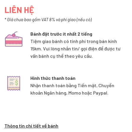
LIÊN HỆ
* Giá chưa bao gồm VAT 8% và phí giao (nếu có)
Bánh đặt trước ít nhất 2 tiếng
Tiệm giao bánh có tính phí trong bán kính
15km. Vui lòng nhắn tin/ gọi điện để được tư
vấn bánh cụ thể theo yêu cầu.
Hình thức thanh toán
Nhận thanh toán bằng Tiền mặt, Chuyển
khoản Ngân hàng, Momo hoặc Paypal.
Thông tin chi tiết về bánh