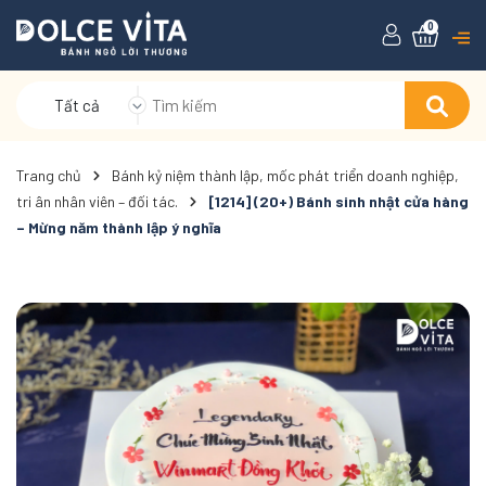
0
Tất cả
Trang chủ
Bánh kỷ niệm thành lập, mốc phát triển doanh nghiệp,
tri ân nhân viên – đối tác.
[1214] (20+) Bánh sinh nhật cửa hàng
– Mừng năm thành lập ý nghĩa