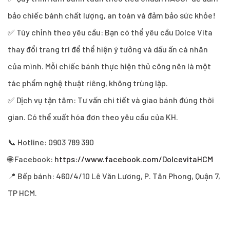
bảo chiếc bánh chất lượng, an toàn và đảm bảo sức khỏe!
✅ Tùy chỉnh theo yêu cầu: Bạn có thể yêu cầu Dolce Vita
thay đổi trang trí để thể hiện ý tưởng và dấu ấn cá nhân
của mình. Mỗi chiếc bánh thực hiện thủ công nên là một
tác phẩm nghệ thuật riêng, không trùng lặp.
✅ Dịch vụ tận tâm: Tư vấn chi tiết và giao bánh đúng thời
gian. Có thể xuất hóa đơn theo yêu cầu của KH.
📞 Hotline: 0903 789 390
🌐 Facebook:
https://www.facebook.com/DolcevitaHCM
📍 Bếp bánh: 460/4/10 Lê Văn Lương, P. Tân Phong, Quận 7,
TP HCM.