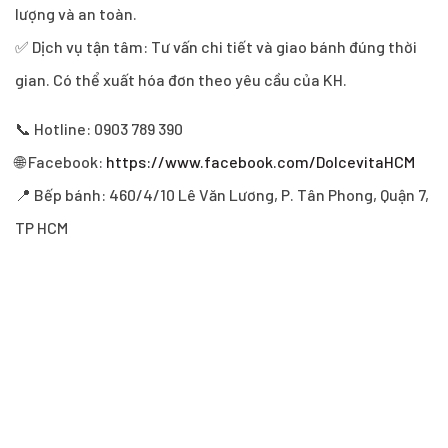
lượng và an toàn.
✅ Dịch vụ tận tâm: Tư vấn chi tiết và giao bánh đúng thời
gian. Có thể xuất hóa đơn theo yêu cầu của KH.
📞 Hotline: 0903 789 390
🌐 Facebook:
https://www.facebook.com/DolcevitaHCM
📍 Bếp bánh: 460/4/10 Lê Văn Lương, P. Tân Phong, Quận 7,
TP HCM