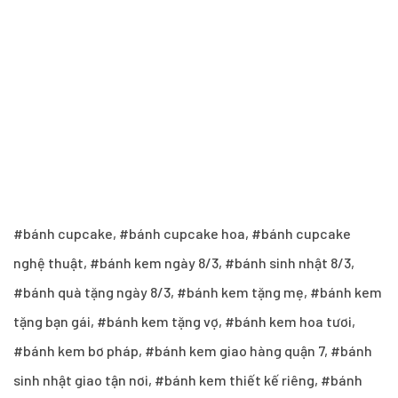
#bánh cupcake, #bánh cupcake hoa, #bánh cupcake
nghệ thuật, #bánh kem ngày 8/3, #bánh sinh nhật 8/3,
#bánh quà tặng ngày 8/3, #bánh kem tặng mẹ, #bánh kem
tặng bạn gái, #bánh kem tặng vợ, #bánh kem hoa tươi,
#bánh kem bơ pháp, #bánh kem giao hàng quận 7, #bánh
sinh nhật giao tận nơi, #bánh kem thiết kế riêng, #bánh