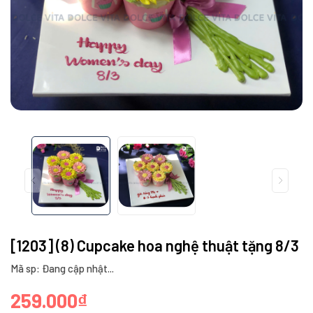
[1203] (8) Cupcake hoa nghệ thuật tặng 8/3
Mã sp: Đang cập nhật...
259.000₫