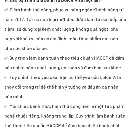
✅ Tiệm bánh thủ công, phục vụ hàng ngàn Khách hàng từ
năm 2012. Tất cả các loại mứt đều được làm từ căn bếp của
tiệm; sử dụng loại kem chất lượng, không quá ngọt, phù
hợp với khẩu vị của cả gia đình; màu thực phẩm an toàn
cho sức khỏe của bé.
✅ Quy trình làm bánh tuân theo tiêu chuẩn HACCP để đảm
bảo chiếc bánh chất lượng, an toàn và đảm bảo sức khỏe!
✅ Tùy chỉnh theo yêu cầu: Bạn có thể yêu cầu Dolce Vita
thay đổi trang trí để thể hiện ý tưởng và dấu ấn cá nhân
của mình.
✅ Mỗi chiếc bánh thực hiện thủ công nên là một tác phẩm
nghệ thuật riêng, không trùng lặp. Quy trình làm bánh tuân
thủ theo tiêu chuẩn HACCP để đảm bảo chiếc bánh chất