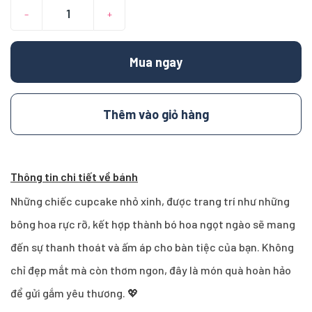
–
+
Mua ngay
Thêm vào giỏ hàng
Thông tin chi tiết về bánh
Những chiếc cupcake nhỏ xinh, được trang trí như những
bông hoa rực rỡ, kết hợp thành bó hoa ngọt ngào sẽ mang
đến sự thanh thoát và ấm áp cho bàn tiệc của bạn. Không
chỉ đẹp mắt mà còn thơm ngon, đây là món quà hoàn hảo
để gửi gắm yêu thương. 💖