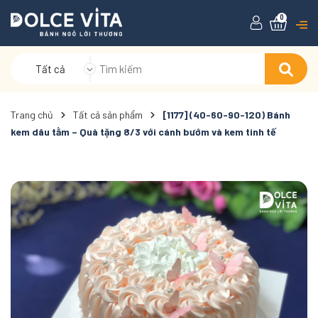
0
Tất cả
Trang chủ
Tất cả sản phẩm
[1177] (40-60-90-120) Bánh
kem dâu tằm – Quà tặng 8/3 với cánh bướm và kem tinh tế