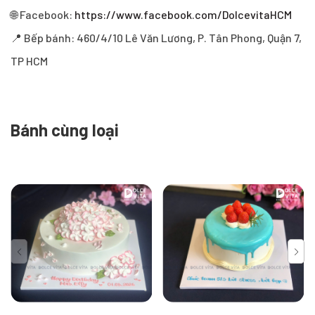
🌐 Facebook:
https://www.facebook.com/DolcevitaHCM
📍 Bếp bánh: 460/4/10 Lê Văn Lương, P. Tân Phong, Quận 7,
TP HCM
Bánh cùng loại