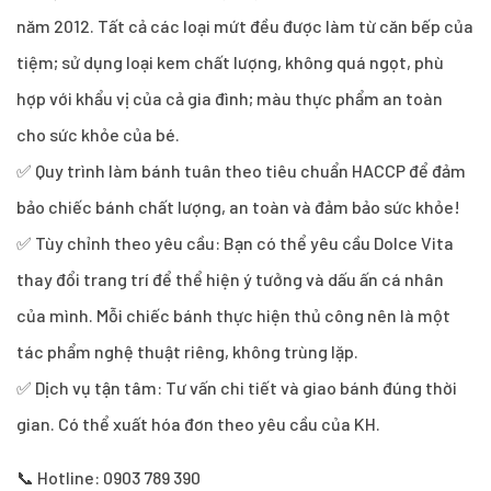
năm 2012. Tất cả các loại mứt đều được làm từ căn bếp của
tiệm; sử dụng loại kem chất lượng, không quá ngọt, phù
hợp với khẩu vị của cả gia đình; màu thực phẩm an toàn
cho sức khỏe của bé.
✅ Quy trình làm bánh tuân theo tiêu chuẩn HACCP để đảm
bảo chiếc bánh chất lượng, an toàn và đảm bảo sức khỏe!
✅ Tùy chỉnh theo yêu cầu: Bạn có thể yêu cầu Dolce Vita
thay đổi trang trí để thể hiện ý tưởng và dấu ấn cá nhân
của mình. Mỗi chiếc bánh thực hiện thủ công nên là một
tác phẩm nghệ thuật riêng, không trùng lặp.
✅ Dịch vụ tận tâm: Tư vấn chi tiết và giao bánh đúng thời
gian. Có thể xuất hóa đơn theo yêu cầu của KH.
📞 Hotline: 0903 789 390