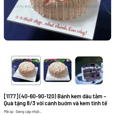
[1177] (40-60-90-120) Bánh kem dâu tằm –
Quà tặng 8/3 với cánh bướm và kem tinh tế
Mã sp: Đang cập nhật...