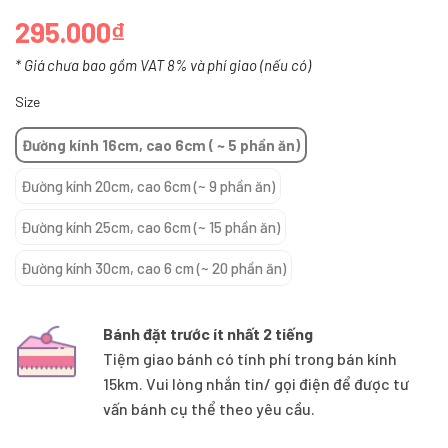
295.000₫
* Giá chưa bao gồm VAT 8% và phí giao (nếu có)
Size
Đường kính 16cm, cao 6cm ( ~ 5 phần ăn)
Đường kính 20cm, cao 6cm (~ 9 phần ăn)
Đường kính 25cm, cao 6cm (~ 15 phần ăn)
Đường kính 30cm, cao 6 cm (~ 20 phần ăn)
Bánh đặt trước ít nhất 2 tiếng
Tiệm giao bánh có tính phí trong bán kính
15km. Vui lòng nhắn tin/ gọi điện để được tư
vấn bánh cụ thể theo yêu cầu.