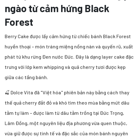
ngào từ cảm hứng Black
Forest
Berry Cake được lấy cảm hứng từ chiếc bánh Black Forest
huyền thoại – món tráng miệng nồng nàn và quyến rũ, xuất
phát từ khu rừng Đen nước Đức. Đây là dạng layer cake đặc
trưng với lớp kem whipping và quả cherry tươi được kẹp
giữa các tầng bánh.
🍒 Dolce Vita đã "Việt hóa" phiên bản này bằng cách thay
thế quả cherry đắt đỏ và khó tìm theo mùa bằng mứt dâu
tằm tự làm – được làm từ dâu tằm trồng tại Đức Trọng,
Lâm Đồng, một nguyên liệu địa phương vừa quen thuộc,
vừa giữ được sự tinh tế và đặc sắc của món bánh nguyên