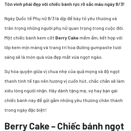
Tôn vinh phái đẹp với chiếc bánh rực rỡ sắc màu ngày 8/3!
Ngày Quốc tế Phụ nữ 8/3 là dịp để bày tỏ yêu thương và
trân trọng những người phụ nữ quan trọng trong cuộc đời.
Một chiếc bánh kem cốt
Berry Cake
mềm ẩm, kết hợp với
lớp kem mịn màng và trang trí hoa đường gumpaste tươi
sáng sẽ là món quà vừa đẹp mắt vừa ngọt ngào.
Sự hòa quyện giữa vị chua nhẹ của quả mọng và độ ngọt
thanh tinh tế tạo nên hương vị cuốn hút, chắc chắn sẽ làm
xiêu lòng người nhận. Hãy dành tặng mẹ, vợ hay bạn gái
chiếc bánh này để gửi gắm những yêu thương chân thành
trong ngày đặc biệt!
Berry Cake – Chiếc bánh ngọt