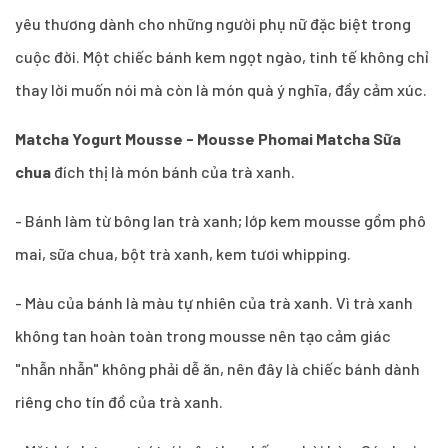
yêu thương dành cho những người phụ nữ đặc biệt trong
cuộc đời. Một chiếc bánh kem ngọt ngào, tinh tế không chỉ
thay lời muốn nói mà còn là món quà ý nghĩa, đầy cảm xúc.
Matcha Yogurt Mousse - Mousse Phomai Matcha Sữa
chua
đích thị là món bánh của trà xanh.
- Bánh làm từ bông lan trà xanh; lớp kem mousse gồm phô
mai, sữa chua, bột trà xanh, kem tươi whipping.
- Màu của bánh là màu tự nhiên của trà xanh. Vì trà xanh
không tan hoàn toàn trong mousse nên tạo cảm giác
"nhẫn nhẫn" không phải dễ ăn, nên đây là chiếc bánh dành
riêng cho tín đồ của trà xanh.