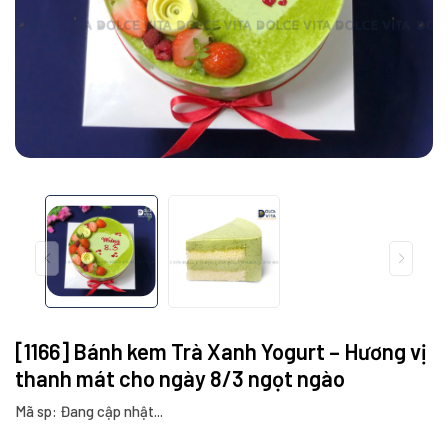
[1166] Bánh kem Trà Xanh Yogurt – Hương vị
thanh mát cho ngày 8/3 ngọt ngào
Mã sp: Đang cập nhật...