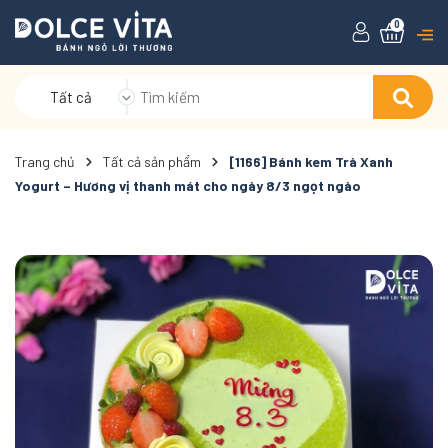
0
Tất cả
Trang chủ
Tất cả sản phẩm
[1166] Bánh kem Trà Xanh
Yogurt – Hương vị thanh mát cho ngày 8/3 ngọt ngào