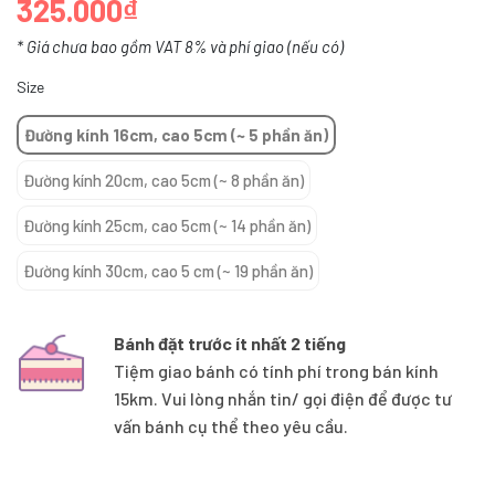
325.000₫
* Giá chưa bao gồm VAT 8% và phí giao (nếu có)
Size
Đường kính 16cm, cao 5cm (~ 5 phần ăn)
Đường kính 20cm, cao 5cm (~ 8 phần ăn)
Đường kính 25cm, cao 5cm (~ 14 phần ăn)
Đường kính 30cm, cao 5 cm (~ 19 phần ăn)
Bánh đặt trước ít nhất 2 tiếng
Tiệm giao bánh có tính phí trong bán kính
15km. Vui lòng nhắn tin/ gọi điện để được tư
vấn bánh cụ thể theo yêu cầu.