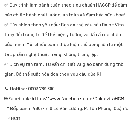
✅ Quy trình làm bánh tuân theo tiêu chuẩn HACCP để đảm
bảo chiếc bánh chất lượng, an toàn và đảm bảo sức khỏe!
✅ Tùy chỉnh theo yêu cầu: Bạn có thể yêu cầu Dolce Vita
thay đổi trang trí để thể hiện ý tưởng và dấu ấn cá nhân
của mình. Mỗi chiếc bánh thực hiện thủ công nên là một
tác phẩm nghệ thuật riêng, không trùng lặp.
✅ Dịch vụ tận tâm: Tư vấn chi tiết và giao bánh đúng thời
gian. Có thể xuất hóa đơn theo yêu cầu của KH.
📞 Hotline: 0903 789 390
🌐 Facebook:
https://www.facebook.com/DolcevitaHCM
📍 Bếp bánh: 460/4/10 Lê Văn Lương, P. Tân Phong, Quận 7,
TP HCM