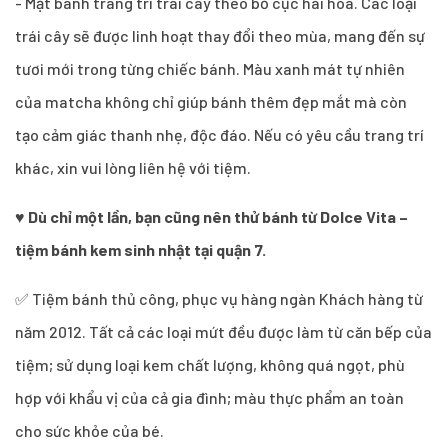
- Mặt bánh trang trí trái cây theo bố cục hài hòa. Các loại
trái cây sẽ được linh hoạt thay đổi theo mùa, mang đến sự
tươi mới trong từng chiếc bánh. Màu xanh mát tự nhiên
của matcha không chỉ giúp bánh thêm đẹp mắt mà còn
tạo cảm giác thanh nhẹ, độc đáo. Nếu có yêu cầu trang trí
khác, xin vui lòng liên hệ với tiệm.
♥
Dù chỉ một lần, bạn cũng nên thử bánh từ Dolce Vita –
tiệm bánh kem sinh nhật tại quận 7.
✅ Tiệm bánh thủ công, phục vụ hàng ngàn Khách hàng từ
năm 2012. Tất cả các loại mứt đều được làm từ căn bếp của
tiệm; sử dụng loại kem chất lượng, không quá ngọt, phù
hợp với khẩu vị của cả gia đình; màu thực phẩm an toàn
cho sức khỏe của bé.