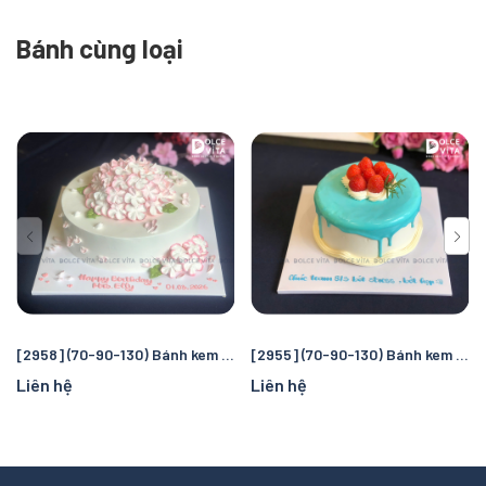
Bánh cùng loại
[2958] (70-90-130) Bánh kem hoa cẩm tú cầu màu hồng - ngọt ngào và thanh lịch
[2955] (70-90-130) Bánh kem tone xanh dương phong cách Hàn Quốc
Liên hệ
Liên hệ