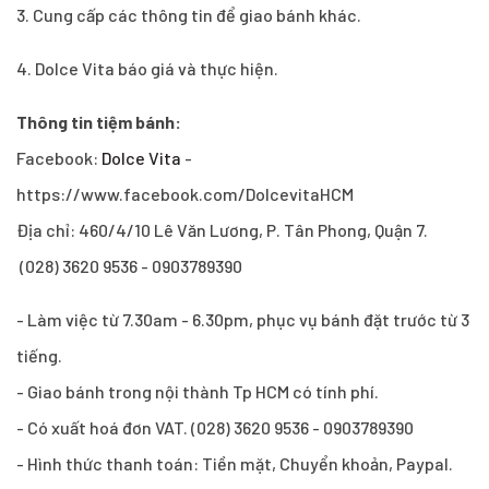
3. Cung cấp các thông tin để giao bánh khác.
4. Dolce Vita báo giá và thực hiện.
Thông tin tiệm bánh:
Facebook:
Dolce Vita
-
https://www.facebook.com/DolcevitaHCM
Địa chỉ: 460/4/10 Lê Văn Lương, P. Tân Phong, Quận 7.
(028) 3620 9536 - 0903789390
- Làm việc từ 7.30am - 6.30pm, phục vụ bánh đặt trước từ 3
tiếng.
- Giao bánh trong nội thành Tp HCM có tính phí.
- Có xuất hoá đơn VAT. (028) 3620 9536 - 0903789390
- Hình thức thanh toán: Tiền mặt, Chuyển khoản, Paypal.