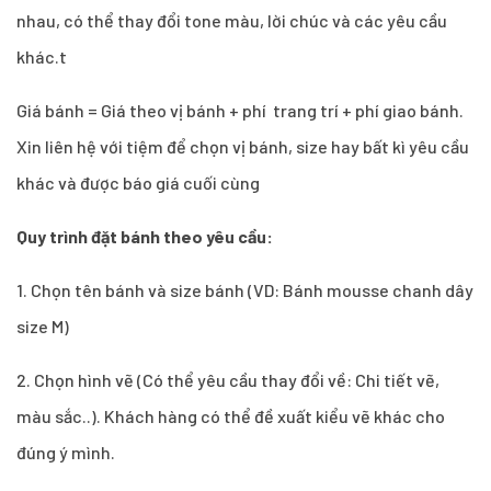
nhau, có thể thay đổi tone màu, lời chúc và các yêu cầu
khác.t
Giá bánh = Giá theo vị bánh + phí trang trí + phí giao bánh.
Xin liên hệ với tiệm để chọn vị bánh, size hay bất kì yêu cầu
khác và được báo giá cuối cùng
Quy trình đặt bánh theo yêu cầu:
1.
Chọn tên bánh và size bánh (VD: Bánh mousse chanh dây
size M)
2. Chọn hình vẽ (Có thể yêu cầu thay đổi về: Chi tiết vẽ,
màu sắc..). Khách hàng có thể đề xuất kiểu vẽ khác cho
đúng ý mình.