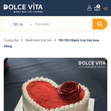
0
Tất cả
Trang chủ
Bánh hình trái tim
115 (30) Bánh trái tim hoa
hồng