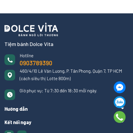
Tiệm bánh Dolce Vita
Hotline
0903789390
460/4/10 Lê Văn Lương, P. Tân Phong, Quận 7, TP HCM
(cách siêu thị Lotte 800m)
Giờ phục vụ: Từ 7:30 đến 18:30 mỗi ngày.
Hướng dẫn
Kết nối ngay