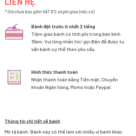
LIÊN HỆ
* Giá chưa bao gồm VAT 8% và phí giao (nếu có)
Bánh đặt trước ít nhất 2 tiếng
Tiệm giao bánh có tính phí trong bán kính
15km. Vui lòng nhắn tin/ gọi điện để được tư
vấn bánh cụ thể theo yêu cầu.
Hình thức thanh toán
Nhận thanh toán bằng Tiền mặt, Chuyển
khoản Ngân hàng, Momo hoặc Paypal.
Thông tin chi tiết về bánh
Mô tả bánh: Bánh này có thể làm với nhiều vị bánh khác