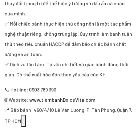
thay đổi trang trí để thể hiện ý tưởng và dấu ấn cá nhân
của mình.
✅ Mỗi chiếc bánh thực hiện thủ công nên là một tác phẩm
nghệ thuật riêng, không trùng lặp. Quy trình làm bánh tuân
thủ theo tiêu chuẩn HACCP để đảm bảo chiếc bánh chất
lượng và an toàn.
✅ Dịch vụ tận tâm: Tư vấn chi tiết và giao bánh đúng thời
gian. Có thể xuất hóa đơn theo yêu cầu của KH.
📞 Hotline: 0903 789 390
🌐 Website:
www.tiembanhDolceVita.com
📍 Bếp bánh: 460/4/10 Lê Văn Lương, P. Tân Phong, Quận 7,
TP HCM