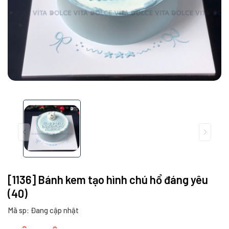
[1136] Bánh kem tạo hình chú hổ đáng yêu
(40)
Mã sp: Đang cập nhật