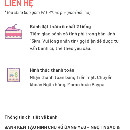
LIÊN HỆ
* Giá chưa bao gồm VAT 8% và phí giao (nếu có)
Bánh đặt trước ít nhất 2 tiếng
Tiệm giao bánh có tính phí trong bán kính
15km. Vui lòng nhắn tin/ gọi điện để được tư
vấn bánh cụ thể theo yêu cầu.
Hình thức thanh toán
Nhận thanh toán bằng Tiền mặt, Chuyển
khoản Ngân hàng, Momo hoặc Paypal.
Thông tin chi tiết về bánh
BÁNH KEM TẠO HÌNH CHÚ HỔ ĐÁNG YÊU – NGỌT NGÀO &