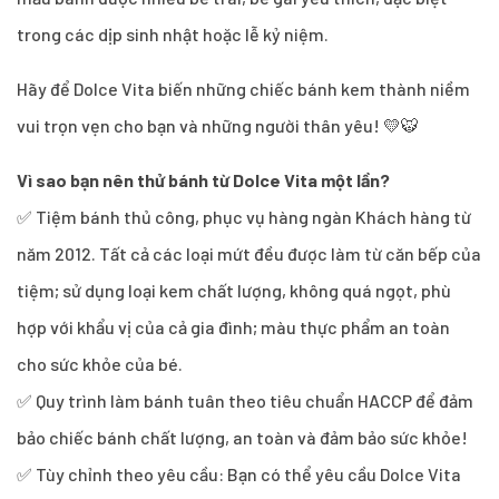
trong các dịp sinh nhật hoặc lễ kỷ niệm.
Hãy để Dolce Vita biến những chiếc bánh kem thành niềm
vui trọn vẹn cho bạn và những người thân yêu! 💛🐯
Vì sao bạn nên thử bánh từ Dolce Vita một lần?
✅ Tiệm bánh thủ công, phục vụ hàng ngàn Khách hàng từ
năm 2012. Tất cả các loại mứt đều được làm từ căn bếp của
tiệm; sử dụng loại kem chất lượng, không quá ngọt, phù
hợp với khẩu vị của cả gia đình; màu thực phẩm an toàn
cho sức khỏe của bé.
✅ Quy trình làm bánh tuân theo tiêu chuẩn HACCP để đảm
bảo chiếc bánh chất lượng, an toàn và đảm bảo sức khỏe!
✅ Tùy chỉnh theo yêu cầu: Bạn có thể yêu cầu Dolce Vita