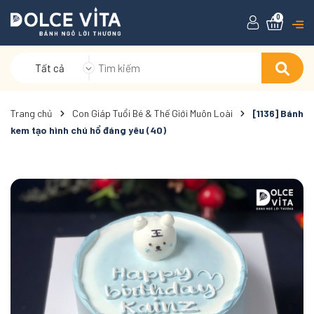
0
Tất cả
Trang chủ
Con Giáp Tuổi Bé & Thế Giới Muôn Loài
[1136] Bánh
kem tạo hình chú hổ đáng yêu (40)