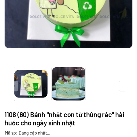
1108 (60) Bánh "nhặt con từ thùng rác" hài
hước cho ngày sinh nhật
Mã sp: Đang cập nhật...