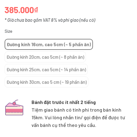
385.000₫
* Giá chưa bao gồm VAT 8% và phí giao (nếu có)
Size
Đường kính 16cm, cao 5cm (~ 5 phần ăn)
Đường kính 20cm, cao 5cm (~ 8 phần ăn)
Đường kính 25cm, cao 5cm (~ 14 phần ăn)
Đường kính 30cm, cao 5 cm (~ 19 phần ăn)
Bánh đặt trước ít nhất 2 tiếng
Tiệm giao bánh có tính phí trong bán kính
15km. Vui lòng nhắn tin/ gọi điện để được tư
vấn bánh cụ thể theo yêu cầu.