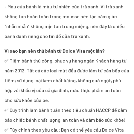
- Màu của bánh là màu tự nhiên của trà xanh. Vì trà xanh
không tan hoàn toàn trong mousse nên tạo cảm giác
"nhẫn nhẫn" không mịn tan trong miệng, nên đây là chiếc
bánh dành riêng cho tín đồ của trà xanh.
Vì sao bạn nên thử bánh từ Dolce Vita một lần?
✅ Tiệm bánh thủ công, phục vụ hàng ngàn Khách hàng từ
năm 2012. Tất cả các loại mứt đều được làm từ căn bếp của
tiệm; sử dụng loại kem chất lượng, không quá ngọt, phù
hợp với khẩu vị của cả gia đình; màu thực phẩm an toàn
cho sức khỏe của bé.
✅ Quy trình làm bánh tuân theo tiêu chuẩn HACCP để đảm
bảo chiếc bánh chất lượng, an toàn và đảm bảo sức khỏe!
✅ Tùy chỉnh theo yêu cầu: Bạn có thể yêu cầu Dolce Vita