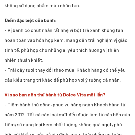
không sử dụng phẩm màu nhân tạo.
Điểm đặc biệt của bánh:
- Vị bánh có chút nhẫn rất nhẹ vì bột trà xanh không tan
hoàn toàn vào hỗn hợp kem, mang đến trải nghiệm vị giác
tinh tế, phù hợp cho những ai yêu thích hương vị thiên
nhiên thuần khiết.
- Trái cây tươi thay đổi theo mùa. Khách hàng có thể yêu
cầu kiểu trang trí khác để phù hợp với ý tưởng cá nhân.
Vì sao bạn nên thử bánh từ Dolce Vita một lần?
- Tiệm bánh thủ công, phục vụ hàng ngàn Khách hàng từ
năm 2012. Tất cả các loại mứt đều được làm từ căn bếp của
tiệm; sử dụng loại kem chất lượng, không quá ngọt, phù
hợp với khẩu vị của cả gia đình; màu thực phẩm an toàn