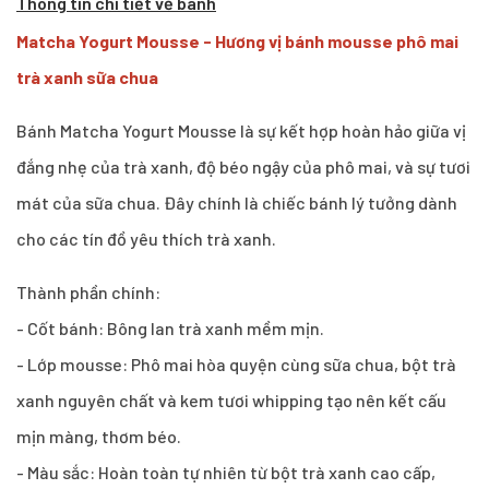
Thông tin chi tiết về bánh
Matcha Yogurt Mousse - Hương vị bánh mousse phô mai
trà xanh sữa chua
Bánh Matcha Yogurt Mousse là sự kết hợp hoàn hảo giữa vị
đắng nhẹ của trà xanh, độ béo ngậy của phô mai, và sự tươi
mát của sữa chua. Đây chính là chiếc bánh lý tưởng dành
cho các tín đồ yêu thích trà xanh.
Thành phần chính:
- Cốt bánh: Bông lan trà xanh mềm mịn.
- Lớp mousse: Phô mai hòa quyện cùng sữa chua, bột trà
xanh nguyên chất và kem tươi whipping tạo nên kết cấu
mịn màng, thơm béo.
- Màu sắc: Hoàn toàn tự nhiên từ bột trà xanh cao cấp,