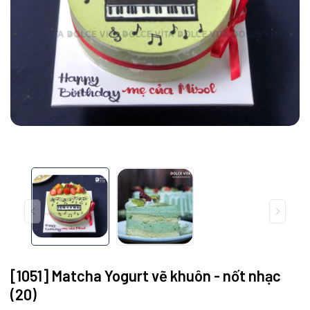
[1051] Matcha Yogurt vẽ khuôn - nốt nhạc
(20)