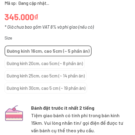
Mã sp: Đang cập nhật...
345.000₫
* Giá chưa bao gồm VAT 8% và phí giao (nếu có)
Size
Đường kính 16cm, cao 5cm (~ 5 phần ăn)
Đường kính 20cm, cao 5cm (~ 8 phần ăn)
Đường kính 25cm, cao 5cm (~ 14 phần ăn)
Đường kính 30cm, cao 5 cm (~ 19 phần ăn)
Bánh đặt trước ít nhất 2 tiếng
Tiệm giao bánh có tính phí trong bán kính
15km. Vui lòng nhắn tin/ gọi điện để được tư
vấn bánh cụ thể theo yêu cầu.