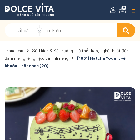
0
Tất cả
Trang chủ
Sở Thích & Sở Trường- Từ thể thao, nghệ thuật đến
đam mê nghề nghiệp, cá tính riêng
[1051] Matcha Yogurt vẽ
khuôn - nốt nhạc (20)