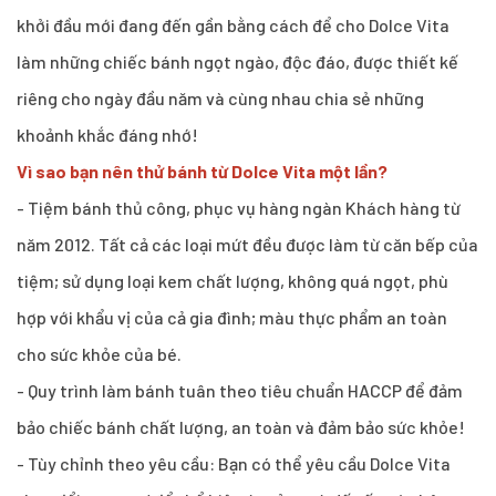
khởi đầu mới đang đến gần bằng cách để cho Dolce Vita
làm những chiếc bánh ngọt ngào, độc đáo, được thiết kế
riêng cho ngày đầu năm và cùng nhau chia sẻ những
khoảnh khắc đáng nhớ!
Vì sao bạn nên thử bánh từ Dolce Vita một lần?
- Tiệm bánh thủ công, phục vụ hàng ngàn Khách hàng từ
năm 2012. Tất cả các loại mứt đều được làm từ căn bếp của
tiệm; sử dụng loại kem chất lượng, không quá ngọt, phù
hợp với khẩu vị của cả gia đình; màu thực phẩm an toàn
cho sức khỏe của bé.
- Quy trình làm bánh tuân theo tiêu chuẩn HACCP để đảm
bảo chiếc bánh chất lượng, an toàn và đảm bảo sức khỏe!
- Tùy chỉnh theo yêu cầu: Bạn có thể yêu cầu Dolce Vita