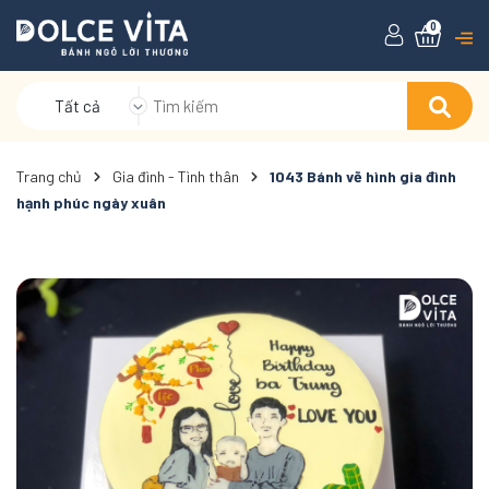
0
Tất cả
Trang chủ
Gia đình - Tình thân
1043 Bánh vẽ hình gia đình
hạnh phúc ngày xuân