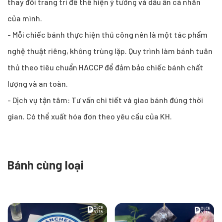
thay đổi trang trí để thể hiện ý tưởng và dấu ấn cá nhân
của mình.
- Mỗi chiếc bánh thực hiện thủ công nên là một tác phẩm
nghệ thuật riêng, không trùng lặp. Quy trình làm bánh tuân
thủ theo tiêu chuẩn HACCP để đảm bảo chiếc bánh chất
lượng và an toàn.
- Dịch vụ tận tâm: Tư vấn chi tiết và giao bánh đúng thời
gian. Có thể xuất hóa đơn theo yêu cầu của KH.
Bánh cùng loại