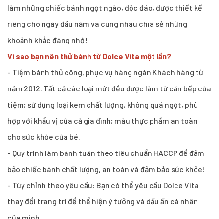
làm những chiếc bánh ngọt ngào, độc đáo, được thiết kế
riêng cho ngày đầu năm và cùng nhau chia sẻ những
khoảnh khắc đáng nhớ!
Vì sao bạn nên thử bánh từ Dolce Vita một lần?
- Tiệm bánh thủ công, phục vụ hàng ngàn Khách hàng từ
năm 2012. Tất cả các loại mứt đều được làm từ căn bếp của
tiệm; sử dụng loại kem chất lượng, không quá ngọt, phù
hợp với khẩu vị của cả gia đình; màu thực phẩm an toàn
cho sức khỏe của bé.
- Quy trình làm bánh tuân theo tiêu chuẩn HACCP để đảm
bảo chiếc bánh chất lượng, an toàn và đảm bảo sức khỏe!
- Tùy chỉnh theo yêu cầu: Bạn có thể yêu cầu Dolce Vita
thay đổi trang trí để thể hiện ý tưởng và dấu ấn cá nhân
của mình.