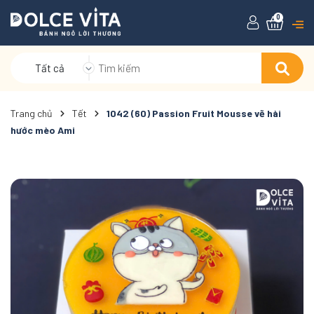
0
Tất cả
Trang chủ
Tết
1042 (60) Passion Fruit Mousse vẽ hài
hước mèo Ami