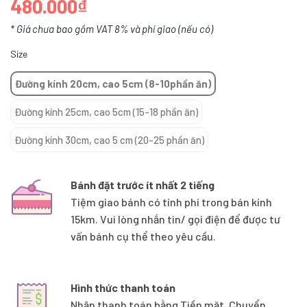
480.000₫
* Giá chưa bao gồm VAT 8% và phí giao (nếu có)
Size
Đường kính 20cm, cao 5cm (8-10phần ăn)
Đường kính 25cm, cao 5cm (15-18 phần ăn)
Đường kính 30cm, cao 5 cm (20-25 phần ăn)
Bánh đặt trước ít nhất 2 tiếng
Tiệm giao bánh có tính phí trong bán kính
15km. Vui lòng nhắn tin/ gọi điện để được tư
vấn bánh cụ thể theo yêu cầu.
Hình thức thanh toán
Nhận thanh toán bằng Tiền mặt, Chuyển