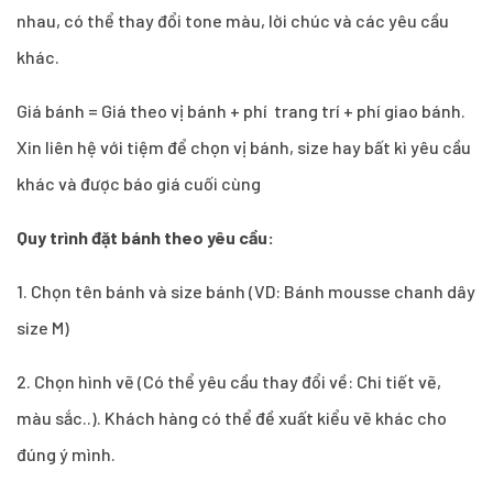
nhau, có thể thay đổi tone màu, lời chúc và các yêu cầu
khác.
Giá bánh = Giá theo vị bánh + phí trang trí + phí giao bánh.
Xin liên hệ với tiệm để chọn vị bánh, size hay bất kì yêu cầu
khác và được báo giá cuối cùng
Quy trình đặt bánh theo yêu cầu:
1.
Chọn tên bánh và size bánh (VD: Bánh mousse chanh dây
size M)
2. Chọn hình vẽ (Có thể yêu cầu thay đổi về: Chi tiết vẽ,
màu sắc..). Khách hàng có thể đề xuất kiểu vẽ khác cho
đúng ý mình.