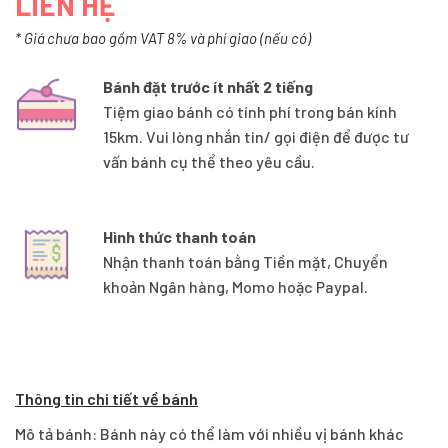
LIÊN HỆ
* Giá chưa bao gồm VAT 8% và phí giao (nếu có)
Bánh đặt trước ít nhất 2 tiếng
Tiệm giao bánh có tính phí trong bán kính
15km. Vui lòng nhắn tin/ gọi điện để được tư
vấn bánh cụ thể theo yêu cầu.
Hình thức thanh toán
Nhận thanh toán bằng Tiền mặt, Chuyển
khoản Ngân hàng, Momo hoặc Paypal.
Thông tin chi tiết về bánh
Mô tả bánh: Bánh này có thể làm với nhiều vị bánh khác