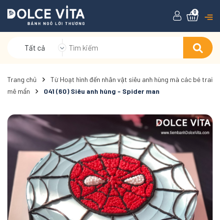
0
Tất cả
Trang chủ
Từ Hoạt hình đến nhân vật siêu anh hùng mà các bé trai
mê mẩn
041 (60) Siêu anh hùng - Spider man