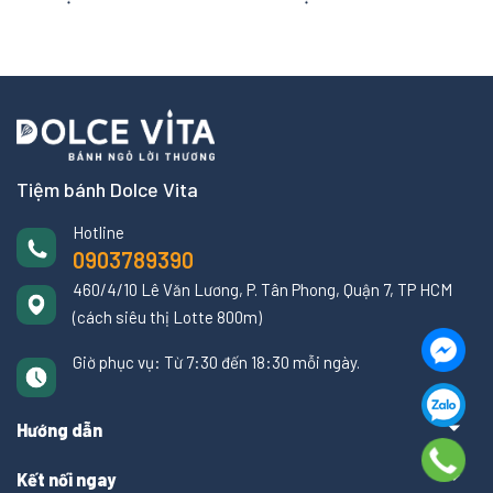
Tiệm bánh Dolce Vita
Hotline
0903789390
460/4/10 Lê Văn Lương, P. Tân Phong, Quận 7, TP HCM
(cách siêu thị Lotte 800m)
Giờ phục vụ: Từ 7:30 đến 18:30 mỗi ngày.
Hướng dẫn
Kết nối ngay