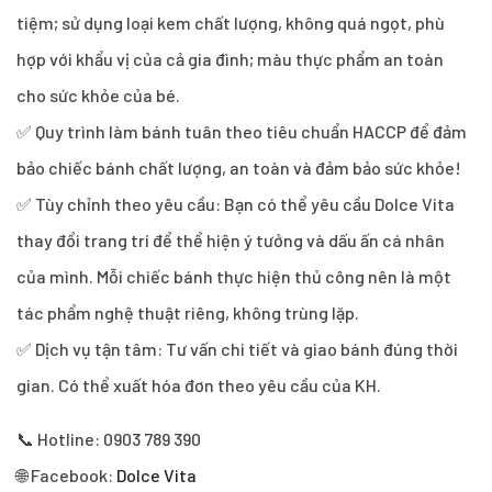
tiệm; sử dụng loại kem chất lượng, không quá ngọt, phù
hợp với khẩu vị của cả gia đình; màu thực phẩm an toàn
cho sức khỏe của bé.
✅ Quy trình làm bánh tuân theo tiêu chuẩn HACCP để đảm
bảo chiếc bánh chất lượng, an toàn và đảm bảo sức khỏe!
✅ Tùy chỉnh theo yêu cầu: Bạn có thể yêu cầu Dolce Vita
thay đổi trang trí để thể hiện ý tưởng và dấu ấn cá nhân
của mình. Mỗi chiếc bánh thực hiện thủ công nên là một
tác phẩm nghệ thuật riêng, không trùng lặp.
✅ Dịch vụ tận tâm: Tư vấn chi tiết và giao bánh đúng thời
gian. Có thể xuất hóa đơn theo yêu cầu của KH.
📞 Hotline: 0903 789 390
🌐 Facebook:
Dolce Vita