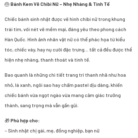
🎂
Bánh Kem Vẽ Chibi Nữ – Nhẹ Nhàng & Tinh Tế
Chiếc bánh sinh nhật được vẽ hình chibi nữ trong khung
trái tim, với nét vẽ mềm mại, đáng yêu theo phong cách
Hàn Quốc. Hình ảnh nhân vật nữ có thể phác họa từ kiểu
tóc, chiếc váy, hay nụ cười đặc trưng… tất cả đều được thể
hiện nhẹ nhàng, thanh thoát và tinh tế.
Bao quanh là những chi tiết trang trí thanh nhã như hoa
nhỏ, lá xanh, ngôi sao hay chấm pastel dịu dàng, khiến
chiếc bánh vừa ngọt ngào vừa mang cảm giác trưởng
thành, sang trọng mà vẫn gần gũi.
🎁
Phù hợp cho:
– Sinh nhật chị gái, mẹ, đồng nghiệp, bạn nữ