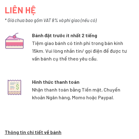
LIÊN HỆ
* Giá chưa bao gồm VAT 8% và phí giao (nếu có)
Bánh đặt trước ít nhất 2 tiếng
Tiệm giao bánh có tính phí trong bán kính
15km. Vui lòng nhắn tin/ gọi điện để được tư
vấn bánh cụ thể theo yêu cầu.
Hình thức thanh toán
Nhận thanh toán bằng Tiền mặt, Chuyển
khoản Ngân hàng, Momo hoặc Paypal.
Thông tin chi tiết về bánh