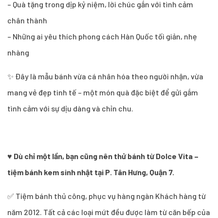
– Quà tặng trong dịp kỷ niệm, lời chúc gắn với tình cảm
chân thành
– Những ai yêu thích phong cách Hàn Quốc tối giản, nhẹ
nhàng
✨ Đây là mẫu bánh vừa cá nhân hóa theo người nhận, vừa
mang vẻ đẹp tinh tế – một món quà đặc biệt để gửi gắm
tình cảm với sự dịu dàng và chỉn chu.
♥
Dù chỉ một lần, bạn cũng nên thử bánh từ Dolce Vita –
tiệm bánh kem sinh nhật tại P. Tân Hưng, Quận 7.
✅ Tiệm bánh thủ công, phục vụ hàng ngàn Khách hàng từ
năm 2012. Tất cả các loại mứt đều được làm từ căn bếp của