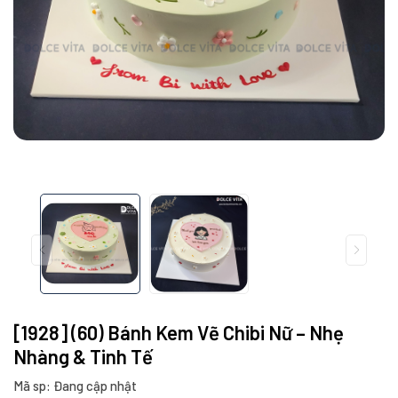
[1928] (60) Bánh Kem Vẽ Chibi Nữ – Nhẹ
Nhàng & Tinh Tế
Mã sp: Đang cập nhật