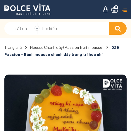
0
Tất cả
Trang chủ
Mousse Chanh dây (Passion fruit mousse)
029
Passion - Bánh mousse chanh dây trang trí hoa nhí