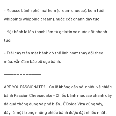
- Mousse bánh: phô mai kem (cream cheese), kem tươi
whipping (whipping cream), nước cốt chanh dây tươi.
- Mặt bánh là lớp thạch làm từ gelatin và nước cốt chanh
tươi.
- Trái cây trên mặt bánh có thể linh hoạt thay đổi theo
mùa, vẫn đảm bảo bố cục bánh.
------------------------
ARE YOU PASSIONATE?... Có lẽ không cần nói nhiều về chiếc
bánh Passion Cheesecake - Chiếc bánh mousse chanh dây
đã quá thông dụng và phổ biến.. Ở Dolce Vita cũng vậy,
đây là một trong những chiếc bánh được đặt nhiều nhất,