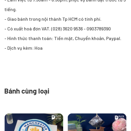
tiếng.
- Giao bánh trong nội thành Tp HCM có tính phí.
- Có xuất hoá đơn VAT. (028) 3620 9536 - 0903789390
- Hình thức thanh toán: Tiền mặt, Chuyển khoản, Paypal.
- Dịch vụ kèm: Hoa
Bánh cùng loại