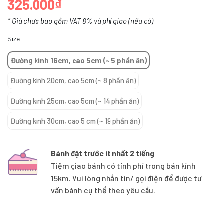
325.000₫
* Giá chưa bao gồm VAT 8% và phí giao (nếu có)
Size
Đường kính 16cm, cao 5cm (~ 5 phần ăn)
Đường kính 20cm, cao 5cm (~ 8 phần ăn)
Đường kính 25cm, cao 5cm (~ 14 phần ăn)
Đường kính 30cm, cao 5 cm (~ 19 phần ăn)
Bánh đặt trước ít nhất 2 tiếng
Tiệm giao bánh có tính phí trong bán kính
15km. Vui lòng nhắn tin/ gọi điện để được tư
vấn bánh cụ thể theo yêu cầu.