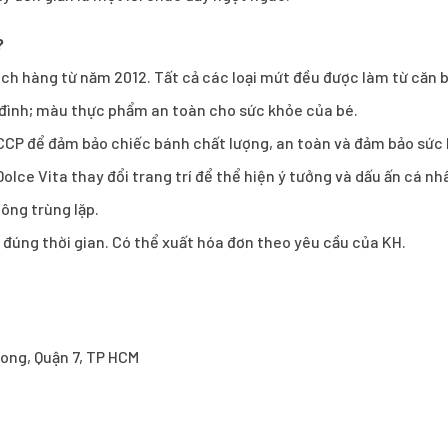
?
 hàng từ năm 2012. Tất cả các loại mứt đều được làm từ căn b
a đình; màu thực phẩm an toàn cho sức khỏe của bé.
CCP để đảm bảo chiếc bánh chất lượng, an toàn và đảm bảo sức
olce Vita thay đổi trang trí để thể hiện ý tưởng và dấu ấn cá n
ông trùng lặp.
h đúng thời gian. Có thể xuất hóa đơn theo yêu cầu của KH.
ong, Quận 7, TP HCM