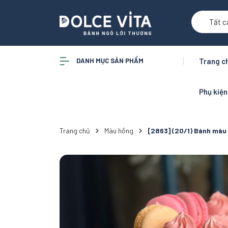
Tất c
DANH MỤC SẢN PHẨM
Trang c
Phụ kiệ
Trang chủ
Màu hồng
[2863] (20/1) Bánh màu