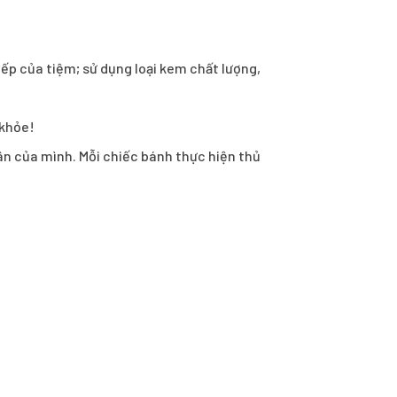
ếp của tiệm; sử dụng loại kem chất lượng,
 khỏe!
hân của mình. Mỗi chiếc bánh thực hiện thủ