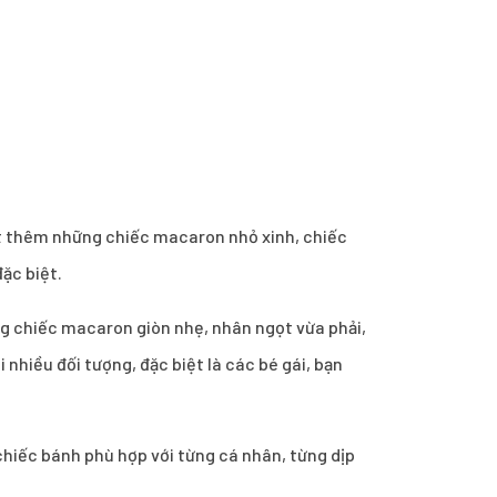
ết thêm những chiếc macaron nhỏ xinh, chiếc
ặc biệt.
 chiếc macaron giòn nhẹ, nhân ngọt vừa phải,
 nhiều đối tượng, đặc biệt là các bé gái, bạn
 chiếc bánh phù hợp với từng cá nhân, từng dịp