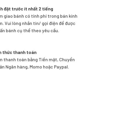
h đặt trước ít nhất 2 tiếng
m giao bánh có tính phí trong bán kính
m. Vui lòng nhắn tin/ gọi điện để được
vấn bánh cụ thể theo yêu cầu.
h thức thanh toán
n thanh toán bằng Tiền mặt, Chuyển
ản Ngân hàng, Momo hoặc Paypal.