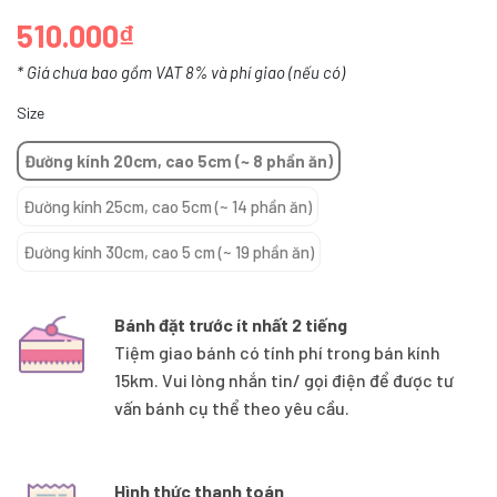
510.000₫
* Giá chưa bao gồm VAT 8% và phí giao (nếu có)
Size
Đường kính 20cm, cao 5cm (~ 8 phần ăn)
Đường kính 25cm, cao 5cm (~ 14 phần ăn)
Đường kính 30cm, cao 5 cm (~ 19 phần ăn)
Bánh đặt trước ít nhất 2 tiếng
Tiệm giao bánh có tính phí trong bán kính
15km. Vui lòng nhắn tin/ gọi điện để được tư
vấn bánh cụ thể theo yêu cầu.
Hình thức thanh toán