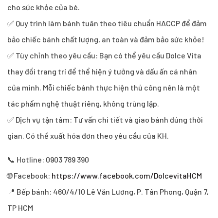
cho sức khỏe của bé.
✅ Quy trình làm bánh tuân theo tiêu chuẩn HACCP để đảm
bảo chiếc bánh chất lượng, an toàn và đảm bảo sức khỏe!
✅ Tùy chỉnh theo yêu cầu: Bạn có thể yêu cầu Dolce Vita
thay đổi trang trí để thể hiện ý tưởng và dấu ấn cá nhân
của mình. Mỗi chiếc bánh thực hiện thủ công nên là một
tác phẩm nghệ thuật riêng, không trùng lặp.
✅ Dịch vụ tận tâm: Tư vấn chi tiết và giao bánh đúng thời
gian. Có thể xuất hóa đơn theo yêu cầu của KH.
📞 Hotline: 0903 789 390
🌐 Facebook:
https://www.facebook.com/DolcevitaHCM
📍 Bếp bánh: 460/4/10 Lê Văn Lương, P. Tân Phong, Quận 7,
TP HCM