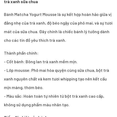
trà xanh sữa chua
Bánh Matcha Yogurt Mousse là sự kết hợp hoàn hảo giữa vị
đắng nhẹ của trà xanh, độ béo ngậy của phô mai, và sự tươi
mát của sữa chua. Đây chính là chiếc bánh lý tưởng dành
cho các tín đồ yêu thích trà xanh.
Thành phần chính:
- Cốt bánh: Bông lan trà xanh mềm mịn.
- Lớp mousse: Phô mai hòa quyện cùng sữa chua, bột trà
xanh nguyên chất và kem tươi whipping tạo nên kết cấu
mịn màng, thơm béo.
- Màu sắc: Hoàn toàn tự nhiên từ bột trà xanh cao cấp,
không sử dụng phẩm màu nhân tạo.