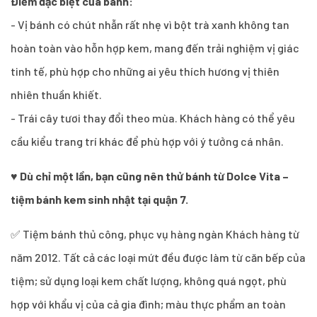
Điểm đặc biệt của bánh:
- Vị bánh có chút nhẫn rất nhẹ vì bột trà xanh không tan
hoàn toàn vào hỗn hợp kem, mang đến trải nghiệm vị giác
tinh tế, phù hợp cho những ai yêu thích hương vị thiên
nhiên thuần khiết.
- Trái cây tươi thay đổi theo mùa. Khách hàng có thể yêu
cầu kiểu trang trí khác để phù hợp với ý tưởng cá nhân.
♥
Dù chỉ một lần, bạn cũng nên thử bánh từ Dolce Vita –
tiệm bánh kem sinh nhật tại quận 7.
✅ Tiệm bánh thủ công, phục vụ hàng ngàn Khách hàng từ
năm 2012. Tất cả các loại mứt đều được làm từ căn bếp của
tiệm; sử dụng loại kem chất lượng, không quá ngọt, phù
hợp với khẩu vị của cả gia đình; màu thực phẩm an toàn