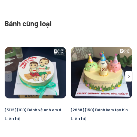
Bánh cùng loại
[3112] (100) Bánh vẽ anh em dễ thương cho sinh nhật chung
[2988] (150) Bánh kem tạo hình các con vật cho dịp sinh nhật chung
Liên hệ
Liên hệ