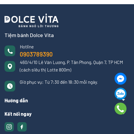
Tiệm bánh Dolce Vita
Hotline
0903789390
460/4/10 Lê Văn Lương, P. Tân Phong, Quận 7, TP HCM
(cách siêu thị Lotte 800m)
Giờ phục vụ: Từ 7:30 đến 18:30 mỗi ngày.
Hướng dẫn
Kết nối ngay