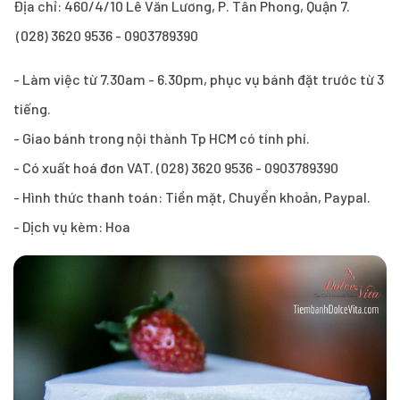
Địa chỉ: 460/4/10 Lê Văn Lương, P. Tân Phong, Quận 7.
(028) 3620 9536 - 0903789390
- Làm việc từ 7.30am - 6.30pm, phục vụ bánh đặt trước từ 3
tiếng.
- Giao bánh trong nội thành Tp HCM có tính phí.
- Có xuất hoá đơn VAT. (028) 3620 9536 - 0903789390
- Hình thức thanh toán: Tiền mặt, Chuyển khoản, Paypal.
- Dịch vụ kèm: Hoa