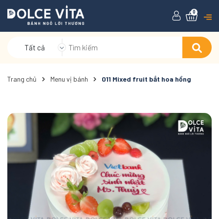
0
Tất cả
Trang chủ
Menu vị bánh
011 Mixed fruit bắt hoa hồng