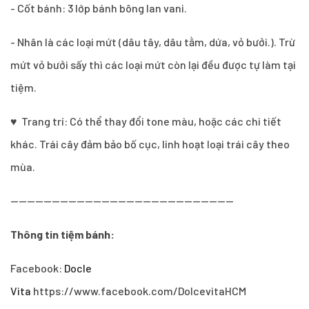
- Cốt bánh: 3 lớp bánh bông lan vani.
- Nhân là các loại mứt (dâu tây, dâu tằm, dứa, vỏ bưởi.). Trừ
mứt vỏ bưởi sấy thì các loại mứt còn lại đều được tự làm tại
tiệm.
♥ Trang trí: Có thể thay đổi tone màu, hoặc các chi tiết
khác. Trái cây đảm bảo bố cục, linh hoạt loại trái cây theo
mùa.
------------------------------------------------------
Thông tin tiệm bánh:
Facebook:
Docle
Vita
https://www.facebook.com/DolcevitaHCM