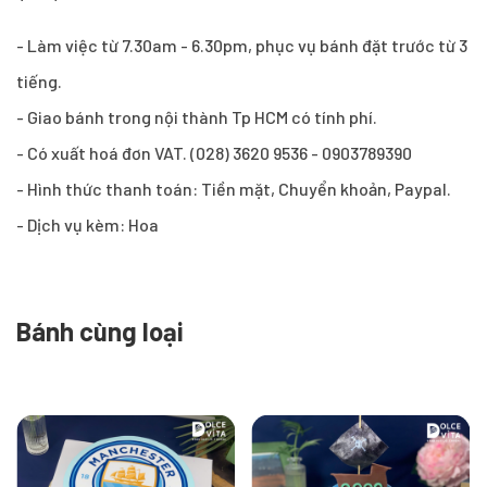
- Làm việc từ 7.30am - 6.30pm, phục vụ bánh đặt trước từ 3
tiếng.
- Giao bánh trong nội thành Tp HCM có tính phí.
- Có xuất hoá đơn VAT. (028) 3620 9536 - 0903789390
- Hình thức thanh toán: Tiền mặt, Chuyển khoản, Paypal.
- Dịch vụ kèm: Hoa
Bánh cùng loại