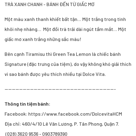
TRÀ XANH CHANH - BÁNH ĐẾN TỪ GIẤC MƠ
Một màu xanh thanh khiết bất tận… Một trắng trong tinh
khôi nhẹ nhàng… Một đồi trà trải dài ngút tầm mắt… Một
giấc mơ xanh trắng những sắc màu!
Bên cạnh Tiramisu thì Green Tea Lemon là chiếc bánh
Signature (đặc trưng của tiệm), do vậy không khó giải thích
vì sao bánh được yêu thích nhiều tại Dolce Vita.
-------------------------------------------------------------
Thông tin tiệm bánh:
Facebook: https://www.facebook.com/DolcevitaHCM
Địa chỉ: 460/4/10 Lê Văn Lương, P. Tân Phong, Quận 7.
(028) 3620 9536 - 0903789390