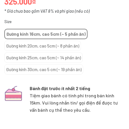
325.000₫
* Giá chưa bao gồm VAT 8% và phí giao (nếu có)
Size
Đường kính 16cm, cao 5cm (~ 5 phần ăn)
Đường kính 20cm, cao 5cm (~ 8 phần ăn)
Đường kính 25cm, cao 5cm (~ 14 phần ăn)
Đường kính 30cm, cao 5 cm (~ 19 phần ăn)
Bánh đặt trước ít nhất 2 tiếng
Tiệm giao bánh có tính phí trong bán kính
15km. Vui lòng nhắn tin/ gọi điện để được tư
vấn bánh cụ thể theo yêu cầu.