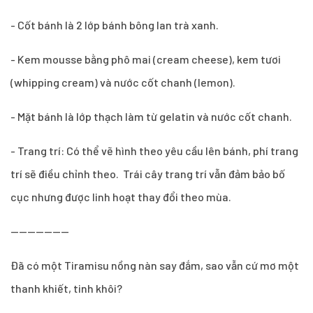
- Cốt bánh là 2 lớp bánh bông lan trà xanh.
- Kem mousse bằng phô mai (cream cheese), kem tươi
(whipping cream) và nước cốt chanh (lemon).
- Mặt bánh là lớp thạch làm từ gelatin và nước cốt chanh.
- Trang trí: Có thể vẽ hình theo yêu cầu lên bánh, phí trang
trí sẽ điều chỉnh theo. Trái cây trang trí vẫn đảm bảo bố
cục nhưng được linh hoạt thay đổi theo mùa.
--------------
Đã có một Tiramisu nồng nàn say đắm, sao vẫn cứ mơ một
thanh khiết, tinh khôi?