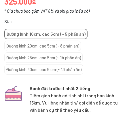
325.000₫
* Giá chưa bao gồm VAT 8% và phí giao (nếu có)
Size
Đường kính 16cm, cao 5cm (~ 5 phần ăn)
Đường kính 20cm, cao 5cm (~ 8 phần ăn)
Đường kính 25cm, cao 5cm (~ 14 phần ăn)
Đường kính 30cm, cao 5 cm (~ 19 phần ăn)
Bánh đặt trước ít nhất 2 tiếng
Tiệm giao bánh có tính phí trong bán kính
15km. Vui lòng nhắn tin/ gọi điện để được tư
vấn bánh cụ thể theo yêu cầu.