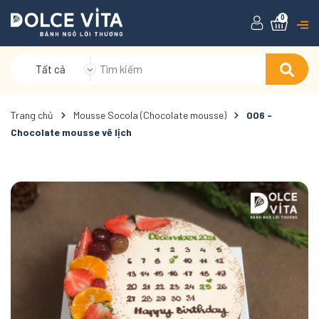
0
Tất cả
Trang chủ
Mousse Socola (Chocolate mousse)
006 -
Chocolate mousse vẽ lịch