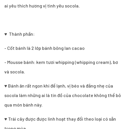
ai yêu thích hương vị tình yêu socola.
♥ Thành phần:
- Cốt bánh là 2 lớp bánh bông lan cacao
- Mousse bánh: kem tươi whipping (whipping cream), bơ
và socola.
♥ Bánh ăn rất ngon khi để lạnh, vị béo và đắng nhẹ của
socola làm những ai là tín đồ của chocolate không thể bỏ
qua món bánh này.
♥ Trái cây được được linh hoạt thay đổi theo loại có sẵn
trong mùa.