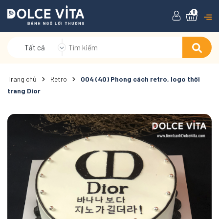
0
Tất cả
Trang chủ
Retro
004 (40) Phong cách retro, logo thời
trang Dior