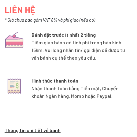
LIÊN HỆ
* Giá chưa bao gồm VAT 8% và phí giao (nếu có)
Bánh đặt trước ít nhất 2 tiếng
Tiệm giao bánh có tính phí trong bán kính
15km. Vui lòng nhắn tin/ gọi điện để được tư
vấn bánh cụ thể theo yêu cầu.
Hình thức thanh toán
Nhận thanh toán bằng Tiền mặt, Chuyển
khoản Ngân hàng, Momo hoặc Paypal.
Thông tin chi tiết về bánh