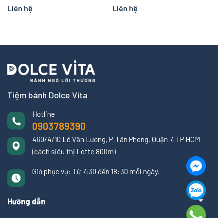
Liên hệ
Liên hệ
Tiệm bánh Dolce Vita
Hotline
0903789390
460/4/10 Lê Văn Lương, P. Tân Phong, Quận 7, TP HCM
(cách siêu thị Lotte 800m)
Giờ phục vụ: Từ 7:30 đến 18:30 mỗi ngày.
Hướng dẫn