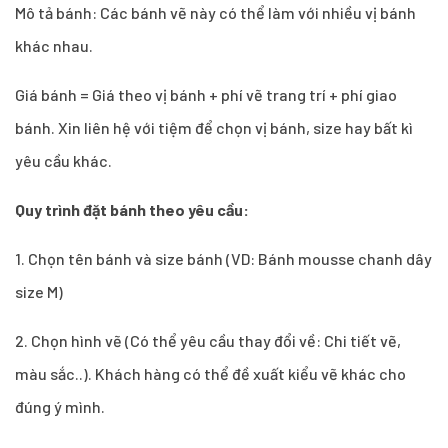
Mô tả bánh: Các bánh vẽ này có thể làm với nhiều vị bánh
khác nhau.
Giá bánh = Giá theo vị bánh + phí vẽ trang trí + phí giao
bánh. Xin liên hệ với tiệm để chọn vị bánh, size hay bất kì
yêu cầu khác.
Quy trình đặt bánh theo yêu cầu:
1.
Chọn tên bánh và size bánh (VD: Bánh mousse chanh dây
size M)
2. Chọn hình vẽ (Có thể yêu cầu thay đổi về: Chi tiết vẽ,
màu sắc..). Khách hàng có thể đề xuất kiểu vẽ khác cho
đúng ý mình.