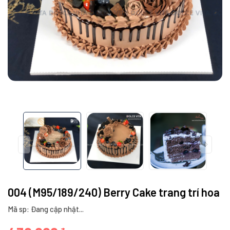
004 (M95/189/240) Berry Cake trang trí hoa
Mã sp: Đang cập nhật...