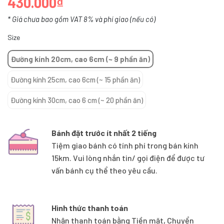
430.000₫
* Giá chưa bao gồm VAT 8% và phí giao (nếu có)
Size
Đường kính 20cm, cao 6cm (~ 9 phần ăn)
Đường kính 25cm, cao 6cm (~ 15 phần ăn)
Đường kính 30cm, cao 6 cm (~ 20 phần ăn)
Bánh đặt trước ít nhất 2 tiếng
Tiệm giao bánh có tính phí trong bán kính
15km. Vui lòng nhắn tin/ gọi điện để được tư
vấn bánh cụ thể theo yêu cầu.
Hình thức thanh toán
Nhận thanh toán bằng Tiền mặt, Chuyển