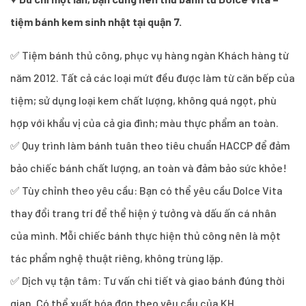
tiệm bánh kem sinh nhật tại quận 7.
✅ Tiệm bánh thủ công, phục vụ hàng ngàn Khách hàng từ
năm 2012. Tất cả các loại mứt đều được làm từ căn bếp của
tiệm; sử dụng loại kem chất lượng, không quá ngọt, phù
hợp với khẩu vị của cả gia đình; màu thực phẩm an toàn.
✅ Quy trình làm bánh tuân theo tiêu chuẩn HACCP để đảm
bảo chiếc bánh chất lượng, an toàn và đảm bảo sức khỏe!
✅ Tùy chỉnh theo yêu cầu: Bạn có thể yêu cầu Dolce Vita
thay đổi trang trí để thể hiện ý tưởng và dấu ấn cá nhân
của mình. Mỗi chiếc bánh thực hiện thủ công nên là một
tác phẩm nghệ thuật riêng, không trùng lặp.
✅ Dịch vụ tận tâm: Tư vấn chi tiết và giao bánh đúng thời
gian. Có thể xuất hóa đơn theo yêu cầu của KH.