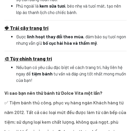
Phủ ngoài là
kem sữa tươi
, béo nhẹ và tươi mát, tạo nên
lớp áo thanh lịch cho chiếc bánh.
🍓 Trái cây trang trí
Được
linh hoạt thay đổi theo mùa
, đảm bảo sự tươi ngon
nhưng vẫn giữ
bố cục hài hòa và thẩm mỹ
.
🎨 Tùy chỉnh trang trí
Nếu bạn có yêu cầu đặc biệt về cách trang trí, hãy liên hệ
ngay để
tiệm bánh
tư vấn và đáp ứng tốt nhất mong muốn
của bạn!
Vì sao bạn nên thử bánh từ Dolce Vita một lần?
✅ Tiệm bánh thủ công, phục vụ hàng ngàn Khách hàng từ
năm 2012. Tất cả các loại mứt đều được làm từ căn bếp của
tiệm; sử dụng loại kem chất lượng, không quá ngọt, phù