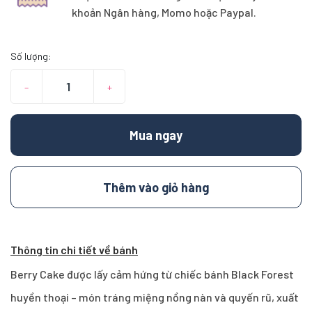
khoản Ngân hàng, Momo hoặc Paypal.
Số lượng:
–
+
Mua ngay
Thêm vào giỏ hàng
Thông tin chi tiết về bánh
Berry Cake được lấy cảm hứng từ chiếc bánh Black Forest
huyền thoại – món tráng miệng nồng nàn và quyến rũ, xuất