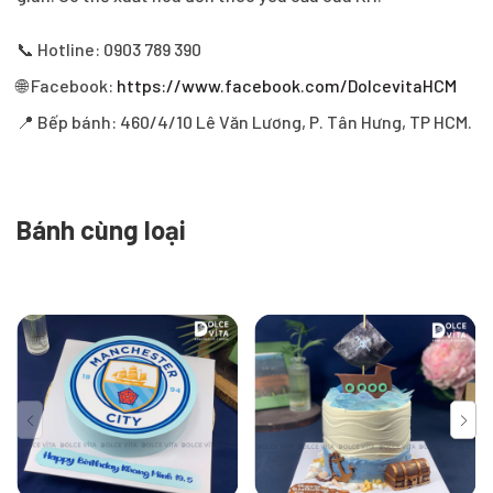
📞 Hotline: 0903 789 390
🌐 Facebook:
https://www.facebook.com/DolcevitaHCM
📍 Bếp bánh: 460/4/10 Lê Văn Lương, P. Tân Hưng, TP HCM.
Bánh cùng loại