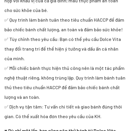
hợp với khẩu vị của cả gia đình; màu thực phẩm an toàn
cho sức khỏe của bé.
✅ Quy trình làm bánh tuân theo tiêu chuẩn HACCP để đảm
bảo chiếc bánh chất lượng, an toàn và đảm bảo sức khỏe!
✅ Tùy chỉnh theo yêu cầu: Bạn có thể yêu cầu Dolce Vita
thay đổi trang trí để thể hiện ý tưởng và dấu ấn cá nhân
của mình.
✅ Mỗi chiếc bánh thực hiện thủ công nên là một tác phẩm
nghệ thuật riêng, không trùng lặp. Quy trình làm bánh tuân
thủ theo tiêu chuẩn HACCP để đảm bảo chiếc bánh chất
lượng và an toàn.
✅ Dịch vụ tận tâm: Tư vấn chi tiết và giao bánh đúng thời
gian. Có thể xuất hóa đơn theo yêu cầu của KH.
♥
Dù chỉ một lần, bạn cũng nên thử bánh từ Dolce Vita –