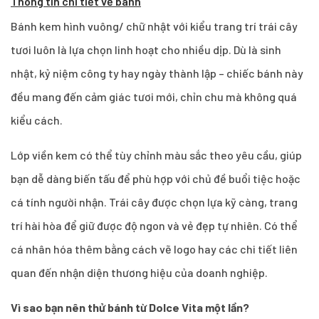
Thông tin chi tiết về bánh
Bánh kem hình vuông/ chữ nhật với kiểu trang trí trái cây
tươi luôn là lựa chọn linh hoạt cho nhiều dịp. Dù là sinh
nhật, kỷ niệm công ty hay ngày thành lập – chiếc bánh này
đều mang đến cảm giác tươi mới, chỉn chu mà không quá
kiểu cách.
Lớp viền kem có thể tùy chỉnh màu sắc theo yêu cầu, giúp
bạn dễ dàng biến tấu để phù hợp với chủ đề buổi tiệc hoặc
cá tính người nhận. Trái cây được chọn lựa kỹ càng, trang
trí hài hòa để giữ được độ ngon và vẻ đẹp tự nhiên. Có thể
cá nhân hóa thêm bằng cách vẽ logo hay các chi tiết liên
quan đến nhận diện thương hiệu của doanh nghiệp.
Vì sao bạn nên thử bánh từ Dolce Vita một lần?