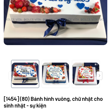
[1454] (80) Bánh hình vuông, chữ nhật cho
sinh nhật - sự kiện