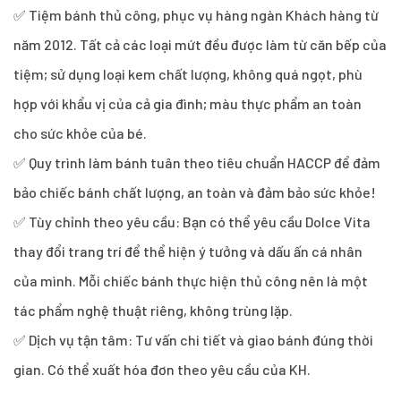
✅ Tiệm bánh thủ công, phục vụ hàng ngàn Khách hàng từ
năm 2012. Tất cả các loại mứt đều được làm từ căn bếp của
tiệm; sử dụng loại kem chất lượng, không quá ngọt, phù
hợp với khẩu vị của cả gia đình; màu thực phẩm an toàn
cho sức khỏe của bé.
✅ Quy trình làm bánh tuân theo tiêu chuẩn HACCP để đảm
bảo chiếc bánh chất lượng, an toàn và đảm bảo sức khỏe!
✅ Tùy chỉnh theo yêu cầu: Bạn có thể yêu cầu Dolce Vita
thay đổi trang trí để thể hiện ý tưởng và dấu ấn cá nhân
của mình. Mỗi chiếc bánh thực hiện thủ công nên là một
tác phẩm nghệ thuật riêng, không trùng lặp.
✅ Dịch vụ tận tâm: Tư vấn chi tiết và giao bánh đúng thời
gian. Có thể xuất hóa đơn theo yêu cầu của KH.