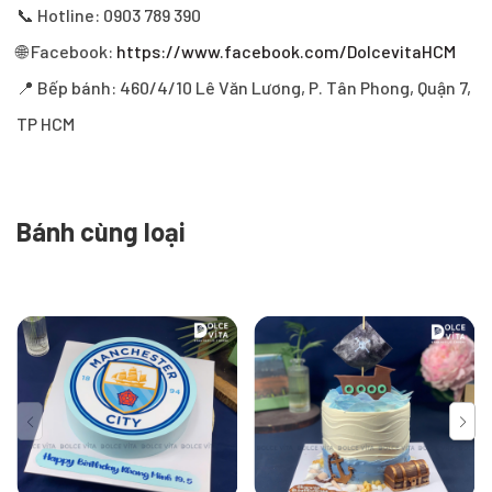
📞 Hotline: 0903 789 390
🌐 Facebook:
https://www.facebook.com/DolcevitaHCM
📍 Bếp bánh: 460/4/10 Lê Văn Lương, P. Tân Phong, Quận 7,
TP HCM
Bánh cùng loại