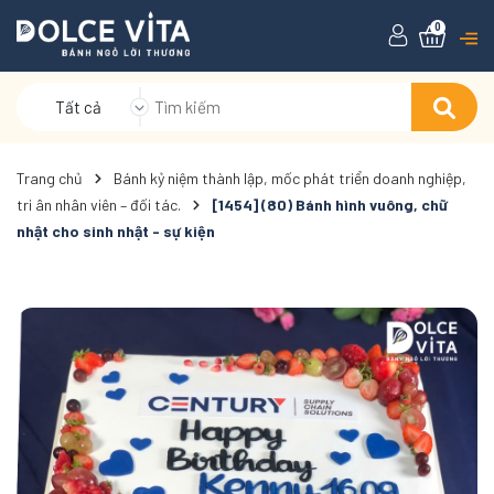
0
Tất cả
Trang chủ
Bánh kỷ niệm thành lập, mốc phát triển doanh nghiệp,
tri ân nhân viên – đối tác.
[1454] (80) Bánh hình vuông, chữ
nhật cho sinh nhật - sự kiện